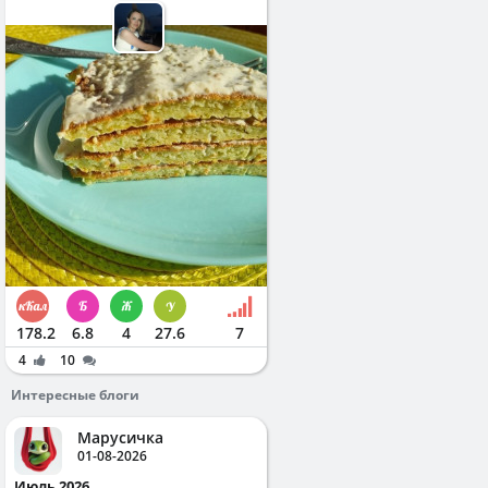
178.2
6.8
4
27.6
7
4
10
Интересные блоги
Марусичка
01-08-2026
Июль 2026