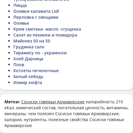
Пицца
Оливки каламата Lidl
Перловка с овощами
Оливье
Крем сметана- масло -сгущенка
Салат из пекинки и помидора
Майонез 50 на 50
Грудинка сало
Тирамису по - украински
Хлеб Дарница
Плов
Котлеты печеночные
Белый лебедь
Измир кюфта
Метки:
Сосиски говяжьи Армавирские
калорийность 210
кКал, химический состав, питательная ценность, витамины,
минералы, чем полезен Сосиски говяжьи Армавирские,
калории, нутриенты, полезные свойства Сосиски говяжьи
Армавирские