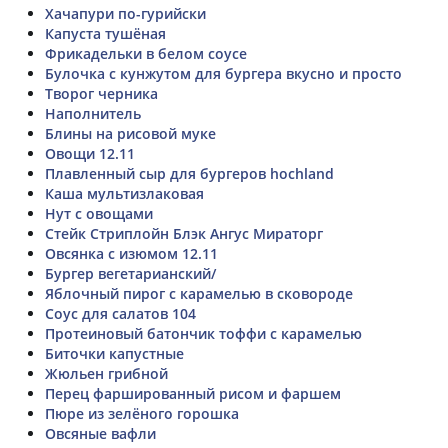
Хачапури по-гурийски
Капуста тушёная
Фрикадельки в белом соусе
Булочка с кунжутом для бургера вкусно и просто
Творог черника
Наполнитель
Блины на рисовой муке
Овощи 12.11
Плавленный сыр для бургеров hochland
Каша мультизлаковая
Нут с овощами
Стейк Стриплойн Блэк Ангус Мираторг
Овсянка с изюмом 12.11
Бургер вегетарианский/
Яблочный пирог с карамелью в сковороде
Соус для салатов 104
Протеиновый батончик тоффи с карамелью
Биточки капустные
Жюльен грибной
Перец фаршированный рисом и фаршем
Пюре из зелёного горошка
Овсяные вафли