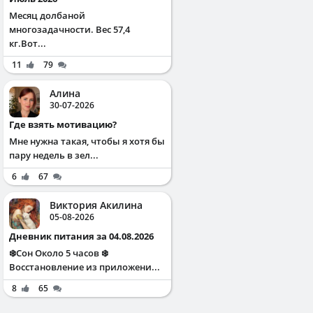
Месяц долбаной
многозадачности. Вес 57,4
кг.Вот...
11
79
Алина
30-07-2026
Где взять мотивацию?
Мне нужна такая, чтобы я хотя бы
пару недель в зел...
6
67
Виктория Акилина
05-08-2026
Дневник питания за 04.08.2026
❄️Сон Около 5 часов ❄️
Восстановление из приложени...
8
65