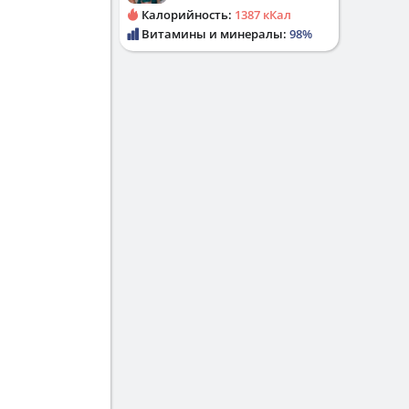
Калорийность:
1387 кКал
Витамины и минералы:
98%