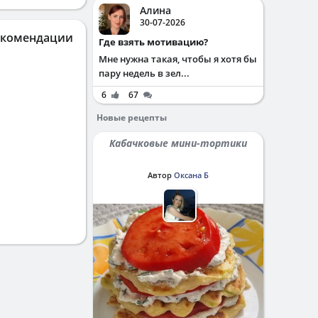
Алина
30-07-2026
екомендации
Где взять мотивацию?
Мне нужна такая, чтобы я хотя бы
пару недель в зел...
6
67
Новые рецепты
Кабачковые мини-тортики
Автор
Оксана Б