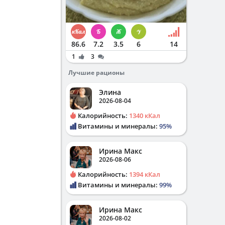
86.6
7.2
3.5
6
14
1
3
Лучшие рационы
Элина
2026-08-04
Калорийность:
1340 кКал
Витамины и минералы:
95%
Ирина Макс
2026-08-06
Калорийность:
1394 кКал
Витамины и минералы:
99%
Ирина Макс
2026-08-02