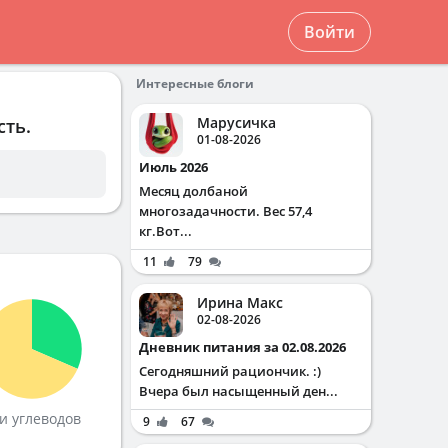
Войти
Интересные блоги
Марусичка
сть.
01-08-2026
Июль 2026
Месяц долбаной
многозадачности. Вес 57,4
кг.Вот...
11
79
Ирина Макс
02-08-2026
Дневник питания за 02.08.2026
Сегодняшний рациончик. :)
Вчера был насыщенный ден...
и углеводов
9
67