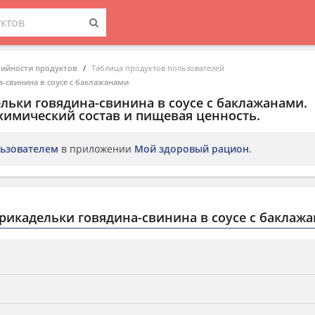
рийности продуктов
Таблица продуктов пользователей
-свинина в соусе с баклажанами
льки говядина-свинина в соусе с баклажанами
.
химический состав и пищевая ценность.
ьзователем
в приложении
Мой здоровый рацион
.
икадельки говядина-свинина в соусе с баклаж