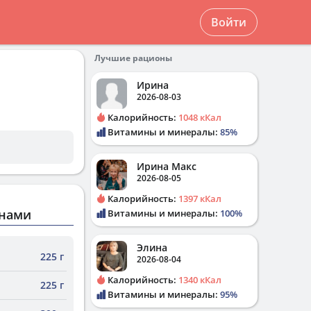
Войти
Лучшие рационы
Ирина
2026-08-03
Калорийность:
1048 кКал
Витамины и минералы:
85%
Ирина Макс
2026-08-05
Калорийность:
1397 кКал
анами
Витамины и минералы:
100%
Элина
225 г
2026-08-04
Калорийность:
1340 кКал
225 г
Витамины и минералы:
95%