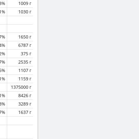
.3%
1009 г
.1%
1030 г
.7%
1650 г
.4%
6787 г
.2%
375 г
.7%
2535 г
.5%
1107 г
.1%
1159 г
1375000 г
.1%
8426 г
.8%
3289 г
.7%
1637 г