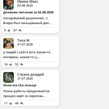
Ирина Макс
02-08-2026
Дневник питания за 02.08.2026
Сегодняшний рациончик. :)
Вчера был насыщенный ден...
9
67
Тала М
31-07-2026
у людей с сайта есть какие-то
интересы, какие-то ц...
14
52
Страна дождей
31-07-2026
Show me the money!
Поиск работы продолжается,
процесс идёт со скрипом...
11
49