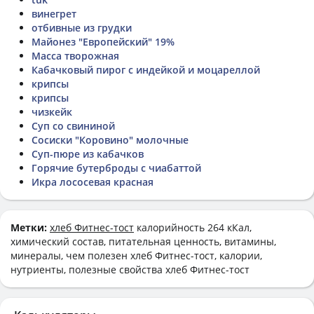
винегрет
отбивные из грудки
Майонез "Европейский" 19%
Масса творожная
Кабачковый пирог с индейкой и моцареллой
крипсы
крипсы
чизкейк
Суп со свининой
Сосиски "Коровино" молочные
Суп-пюре из кабачков
Горячие бутерброды с чиабаттой
Икра лососевая красная
Метки:
хлеб Фитнес-тост
калорийность 264 кКал,
химический состав, питательная ценность, витамины,
минералы, чем полезен хлеб Фитнес-тост, калории,
нутриенты, полезные свойства хлеб Фитнес-тост