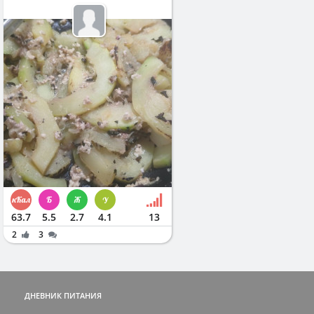
63.7
5.5
2.7
4.1
13
2
3
ДНЕВНИК ПИТАНИЯ