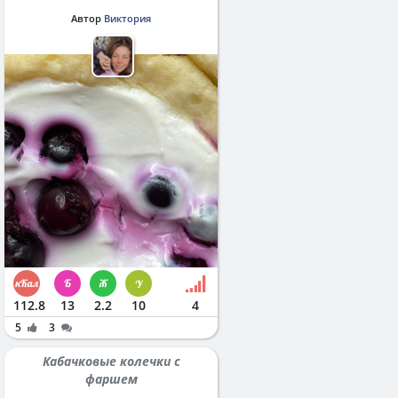
Автор
Виктория
112.8
13
2.2
10
4
5
3
Кабачковые колечки с
фаршем