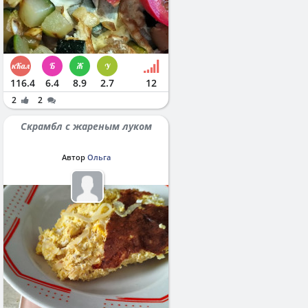
116.4
6.4
8.9
2.7
12
2
2
Скрамбл с жареным луком
Автор
Ольга