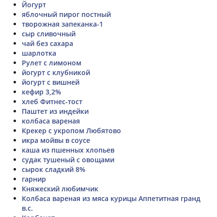
Йогурт
яблочный пирог постный
творожная запеканка-1
сыр сливочный
чай без сахара
шарлотка
Рулет с лимоном
йогурт с клубникой
йогурт с вишней
кефир 3,2%
хлеб Фитнес-тост
Паштет из индейки
колбаса вареная
Крекер с укропом Любятово
икра мойвы в соусе
каша из пшенных хлопьев
судак тушеный с овощами
сырок сладкий 8%
гарнир
Княжеский любимчик
Колбаса вареная из мяса курицы Аппетитная гранд
в.с.