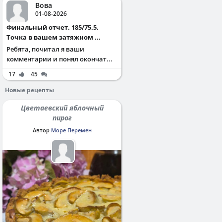
Вова
01-08-2026
Финальный отчет. 185/75.5.
Точка в вашем затяжном ...
Ребята, почитал я ваши
комментарии и понял окончат...
17
45
Новые рецепты
Цветаевский яблочный
пирог
Автор
Море Перемен