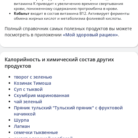
витамина К приводит к увеличению времени свертывания
крови, пониженному содержанию протромбина в крови.
Кобальт
входит в состав витамина В12. Активирует ферменты
обмена жирных кислот и метаболизма фолиевой кислоты.
Полный справочник самых полезных продуктов вы можете
посмотреть в приложении
«Мой здоровый рацион»
.
Калорийность и химический состав других
продуктов
творог с зеленью
Козинак Тимоша
Суп с тыквой
Скумбрия маринованная
чай зеленый
Пряник тульский "Тульский пряник" с фруктовой
начинкой
Шурпа
Лагман
семечки тыквенные