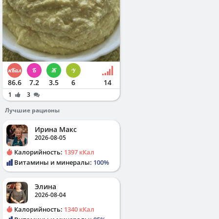
86.6
7.2
3.5
6
14
1
3
Лучшие рационы
Ирина Макс
2026-08-05
Калорийность:
1397 кКал
Витамины и минералы:
100%
Элина
2026-08-04
Калорийность:
1340 кКал