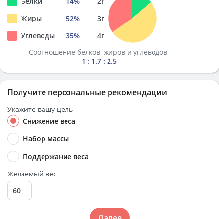
Белки
14
%
2
г
Жиры
52
%
3
г
Углеводы
35
%
4
г
Соотношение белков, жиров и углеводов
1 : 1.7 : 2.5
Получите персональные рекомендации
Укажите вашу цель
Снижение веса
Набор массы
Поддержание веса
Желаемый вес
Далее