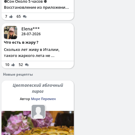
❄️Сон Около 5 часов ❄️
Восстановление из приложени...
7
65
Elena***
28-07-2026
Что есть в жару ?
Сколько лет живу в Италии,
такого жаркого лета не ...
10
52
Новые рецепты
Цветаевский яблочный
пирог
Автор
Море Перемен