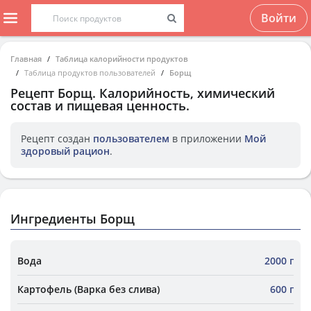
Войти
Главная
Таблица калорийности продуктов
Таблица продуктов пользователей
Борщ
Рецепт
Борщ
. Калорийность, химический
состав и пищевая ценность.
Рецепт создан
пользователем
в приложении
Мой
здоровый рацион
.
Ингредиенты Борщ
Вода
2000 г
Картофель (Варка без слива)
600 г