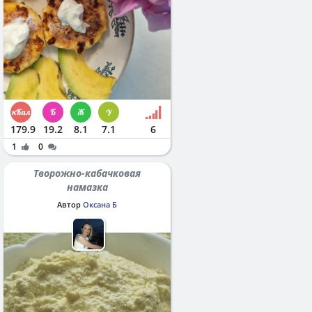
179.9
19.2
8.1
7.1
6
1
0
Творожно-кабачковая
намазка
Автор
Оксана Б