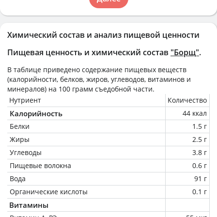
Химический состав и анализ пищевой ценности
Пищевая ценность и химический состав
"Борщ"
.
В таблице приведено содержание пищевых веществ
(калорийности, белков, жиров, углеводов, витаминов и
минералов) на
100 грамм
съедобной части.
Нутриент
Количество
Калорийность
44 ккал
Белки
1.5 г
Жиры
2.5 г
Углеводы
3.8 г
Пищевые волокна
0.6 г
Вода
91 г
Органические кислоты
0.1 г
Витамины