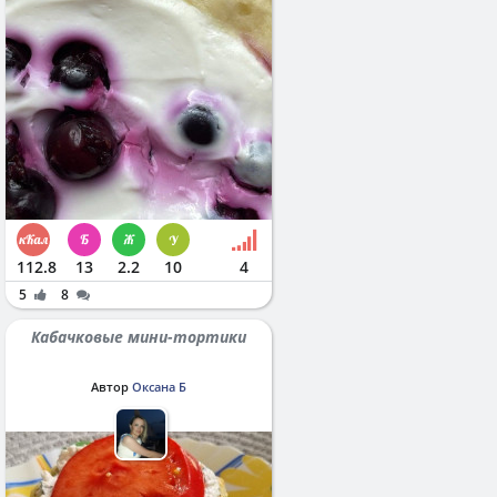
112.8
13
2.2
10
4
5
8
Кабачковые мини-тортики
Автор
Оксана Б