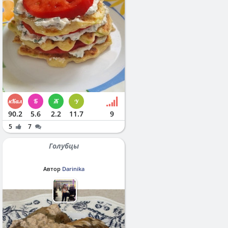
90.2
5.6
2.2
11.7
9
5
7
Голубцы
Автор
Darinika