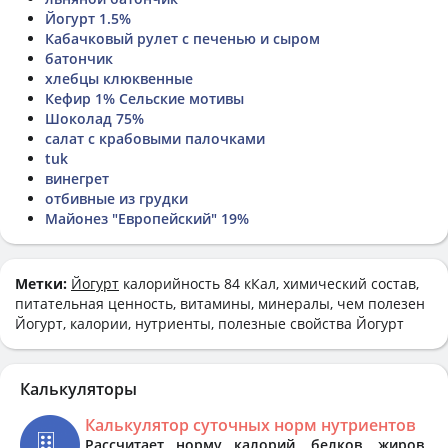
Йогурт 1.5%
Кабачковый рулет с печенью и сыром
батончик
хлебцы клюквенные
Кефир 1% Сельские мотивы
Шоколад 75%
салат с крабовыми палочками
tuk
винегрет
отбивные из грудки
Майонез "Европейский" 19%
Метки:
Йогурт
калорийность 84 кКал, химический состав,
питательная ценность, витамины, минералы, чем полезен
Йогурт, калории, нутриенты, полезные свойства Йогурт
Калькуляторы
Калькулятор суточных норм нутриентов
Рассчитает норму калорий, белков, жиров,