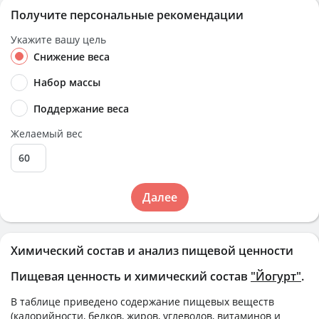
Получите персональные рекомендации
Укажите вашу цель
Снижение веса
Набор массы
Поддержание веса
Желаемый вес
Далее
Химический состав и анализ пищевой ценности
Пищевая ценность и химический состав
"Йогурт"
.
В таблице приведено содержание пищевых веществ
(калорийности, белков, жиров, углеводов, витаминов и