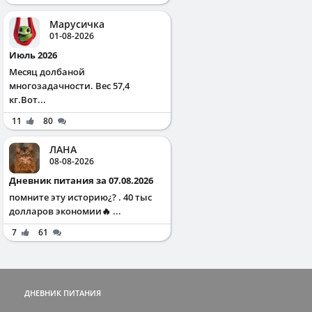
Марусичка
01-08-2026
Июль 2026
Месяц долбаной
многозадачности. Вес 57,4
кг.Вот...
11
80
ЛАНА
08-08-2026
Дневник питания за 07.08.2026
помните эту историю¿? . 40 тыс
долларов экономии🔥 ...
7
61
ДНЕВНИК ПИТАНИЯ