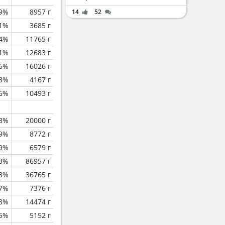
.9%
8957 г
14
52
.1%
3685 г
.4%
11765 г
.1%
12683 г
.6%
16026 г
.3%
4167 г
.6%
10493 г
.3%
20000 г
.9%
8772 г
.9%
6579 г
.3%
86957 г
.8%
36765 г
.7%
7376 г
.8%
14474 г
5%
5152 г