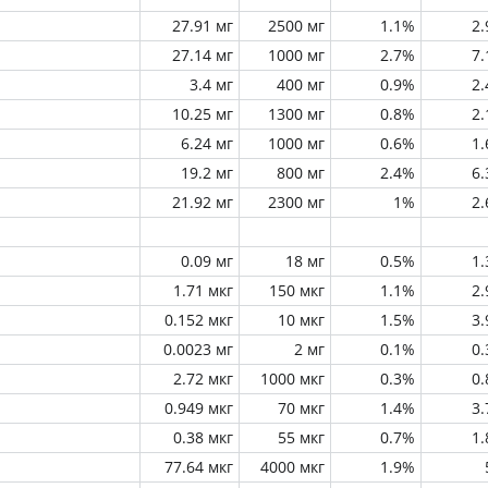
27.91 мг
2500 мг
1.1%
2
27.14 мг
1000 мг
2.7%
7
3.4 мг
400 мг
0.9%
2
10.25 мг
1300 мг
0.8%
2
6.24 мг
1000 мг
0.6%
1
19.2 мг
800 мг
2.4%
6
21.92 мг
2300 мг
1%
2
0.09 мг
18 мг
0.5%
1
1.71 мкг
150 мкг
1.1%
2
0.152 мкг
10 мкг
1.5%
3
0.0023 мг
2 мг
0.1%
0
2.72 мкг
1000 мкг
0.3%
0
0.949 мкг
70 мкг
1.4%
3
0.38 мкг
55 мкг
0.7%
1
77.64 мкг
4000 мкг
1.9%