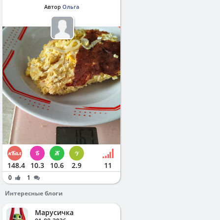
Автор
Ольга
148.4
10.3
10.6
2.9
11
0
1
Интересные блоги
Марусичка