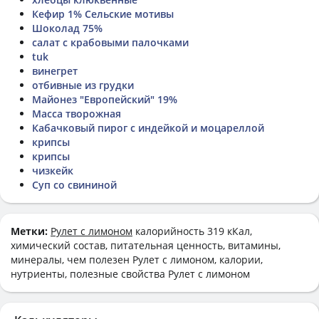
Кефир 1% Сельские мотивы
Шоколад 75%
салат с крабовыми палочками
tuk
винегрет
отбивные из грудки
Майонез "Европейский" 19%
Масса творожная
Кабачковый пирог с индейкой и моцареллой
крипсы
крипсы
чизкейк
Суп со свининой
Метки:
Рулет с лимоном
калорийность 319 кКал,
химический состав, питательная ценность, витамины,
минералы, чем полезен Рулет с лимоном, калории,
нутриенты, полезные свойства Рулет с лимоном