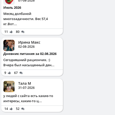
01-08-2026
Июль 2026
Месяц долбаной
многозадачности. Вес 57,4
кг.Вот...
11
80
Ирина Макс
02-08-2026
Дневник питания за 02.08.2026
Сегодняшний рациончик. :)
Вчера был насыщенный ден...
9
67
Тала М
31-07-2026
у людей с сайта есть какие-то
интересы, какие-то ц...
14
52