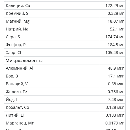
Кальций, Ca
122.29 мг
Кремний, Si
0.328 мг
Магний, Mg
18.07 мг
Натрий, Na
52.1 мг
Сера, S
174.74 мг
Фосфор, P
184.5 мг
Хлор, Cl
105.48 мг
Микроэлементы
Алюминий, Al
48.9 мкг
Бор, B
17.1 мкг
Ванадий, V
0.68 мкг
Железо, Fe
0.736 мг
Йод, I
7.48 мкг
Кобальт, Co
3.128 мкг
Литий, Li
0.183 мкг
Марганец, Mn
0.0179 мг