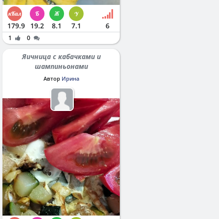
179.9
19.2
8.1
7.1
6
1
0
Яичница с кабачками и
шампиньонами
Автор
Ирина