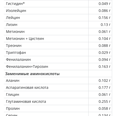
Гистидин*
0.049 г
Изолейцин
0.086 г
Лейцин
0.156 г
Лизин
0.13 г
Метионин
0.061 г
Метионин + Цистеин
0.104 г
Треонин
0.088 г
Триптофан
0.029 г
Фенилаланин
0.094 г
Фенилаланин+Тирозин
0.163 г
Заменимые аминокислоты
Аланин
0.102 г
Аспарагиновая кислота
0.177 г
Глицин
0.061 г
Глутаминовая кислота
0.255 г
Пролин
0.058 г
Серин
0.134 г