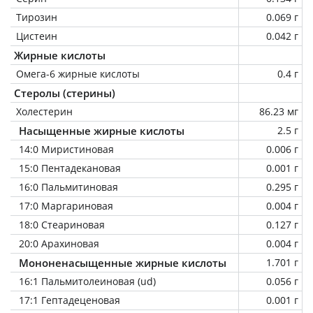
Тирозин
0.069 г
Цистеин
0.042 г
Жирные кислоты
Омега-6 жирные кислоты
0.4 г
Стеролы (стерины)
Холестерин
86.23 мг
Насыщенные жирные кислоты
2.5 г
14:0 Миристиновая
0.006 г
15:0 Пентадекановая
0.001 г
16:0 Пальмитиновая
0.295 г
17:0 Маргариновая
0.004 г
18:0 Стеариновая
0.127 г
20:0 Арахиновая
0.004 г
Мононенасыщенные жирные кислоты
1.701 г
16:1 Пальмитолеиновая (ud)
0.056 г
17:1 Гептадеценовая
0.001 г