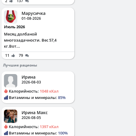
2
137
Марусичка
01-08-2026
Июль 2026
Месяц долбаной
многозадачности. Вес 57,4
кг.Вот...
11
79
Лучшие рационы
Ирина
2026-08-03
Калорийность:
1048 кКал
Витамины и минералы:
85%
Ирина Макс
2026-08-05
Калорийность:
1397 кКал
Витамины и минералы:
100%