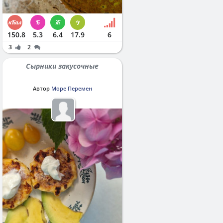
150.8
5.3
6.4
17.9
6
3
2
Сырники закусочные
Автор
Море Перемен