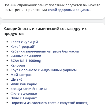
Полный справочник самых полезных продуктов вы можете
посмотреть в приложении
«Мой здоровый рацион»
.
Калорийность и химический состав других
продуктов
Салат с курицей
Кекс "грецкий"
Кабачки запеченные на гриле без масла
Яичные блинчики
BCAA 8:1:1 1000mg
Калория
Соус болоньезе с индюшиный фаршем
Мой завтрак
Щи гкб
Чили кон карне
овощи запечённые 61
Филе в духовке
Пиле с Амарант
Пирожки из слоеного теста с капустой (копия)