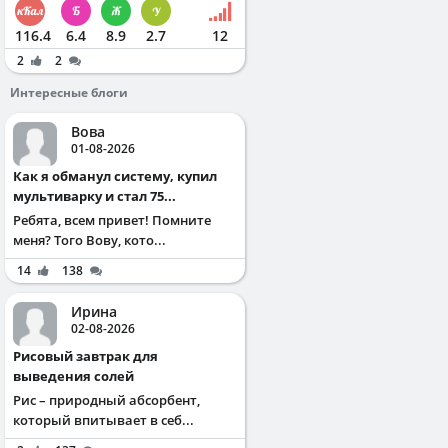
116.4
6.4
8.9
2.7
12
2
2
Интересные блоги
Вова
01-08-2026
Как я обманул систему, купил
мультиварку и стал 75...
Ребята, всем привет! Помните
меня? Того Вову, кото...
14
138
Ирина
02-08-2026
Рисовый завтрак для
выведения солей
Рис – природный абсорбент,
который впитывает в себ...