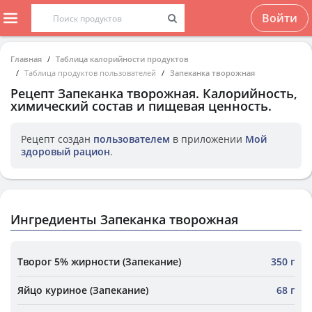
Войти
Главная
Таблица калорийности продуктов
Таблица продуктов пользователей
Запеканка творожная
Рецепт
Запеканка творожная
. Калорийность,
химический состав и пищевая ценность.
Рецепт создан
пользователем
в приложении
Мой
здоровый рацион
.
Ингредиенты Запеканка творожная
Творог 5% жирности (Запекание)
350 г
Яйцо куриное (Запекание)
68 г