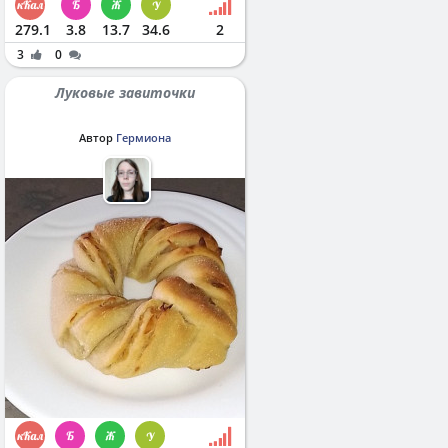
279.1
3.8
13.7
34.6
2
3
0
Луковые завиточки
Автор
Гермиона