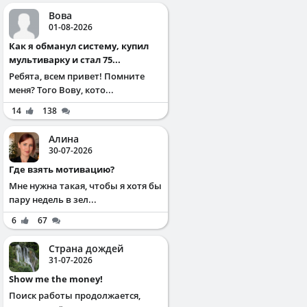
Вова
01-08-2026
Как я обманул систему, купил
мультиварку и стал 75...
Ребята, всем привет! Помните
меня? Того Вову, кото...
14
138
Алина
30-07-2026
Где взять мотивацию?
Мне нужна такая, чтобы я хотя бы
пару недель в зел...
6
67
Страна дождей
31-07-2026
Show me the money!
Поиск работы продолжается,