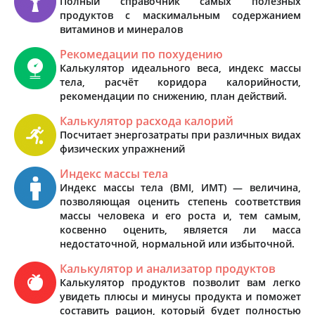
Полный справочник самых полезных
продуктов с маскимальным содержанием
витаминов и минералов
Рекомедации по похудению
Калькулятор идеального веса, индекс массы
тела, расчёт коридора калорийности,
рекомендации по снижению, план действий.
Калькулятор расхода калорий
Посчитает энергозатраты при различных видах
физических упражнений
Индекс массы тела
Индекс массы тела (BMI, ИМТ) — величина,
позволяющая оценить степень соответствия
массы человека и его роста и, тем самым,
косвенно оценить, является ли масса
недостаточной, нормальной или избыточной.
Калькулятор и анализатор продуктов
Калькулятор продуктов позволит вам легко
увидеть плюсы и минусы продукта и поможет
составить рацион, который будет полностью