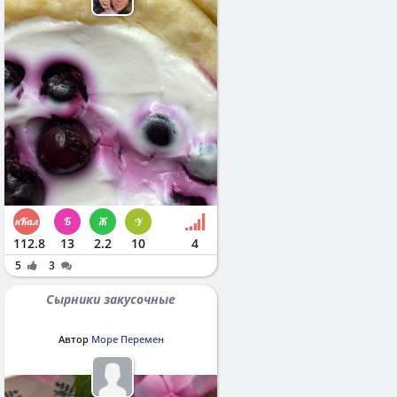
112.8
13
2.2
10
4
5
3
Сырники закусочные
Автор
Море Перемен