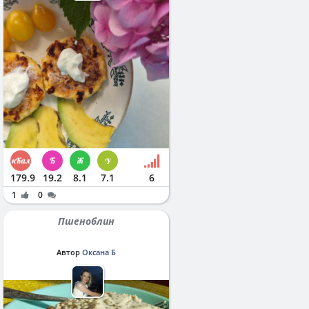
179.9
19.2
8.1
7.1
6
1
0
Пшеноблин
Автор
Оксана Б