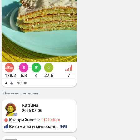
178.2
6.8
4
27.6
7
4
10
Лучшие рационы
Карина
2026-08-06
Калорийность:
1121 кКал
Витамины и минералы:
94%