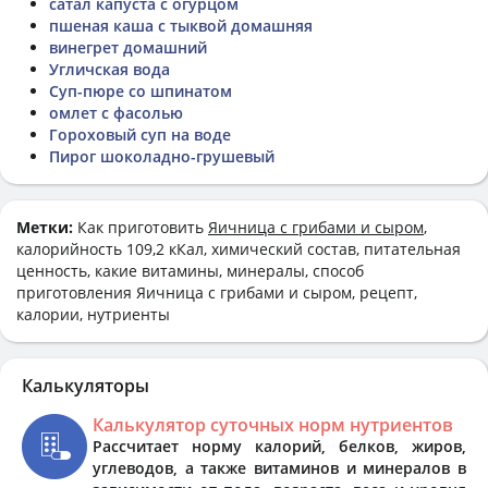
сатал капуста с огурцом
пшеная каша с тыквой домашняя
винегрет домашний
Угличская вода
Суп-пюре со шпинатом
омлет с фасолью
Гороховый суп на воде
Пирог шоколадно-грушевый
Метки:
Как приготовить
Яичница с грибами и сыром
,
калорийность 109,2 кКал, химический состав, питательная
ценность, какие витамины, минералы, способ
приготовления Яичница с грибами и сыром, рецепт,
калории, нутриенты
Калькуляторы
Калькулятор суточных норм нутриентов
Рассчитает норму калорий, белков, жиров,
углеводов, а также витаминов и минералов в