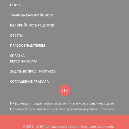
ПОИСК
ТАБЛИЦА КАЛОРИЙНОСТИ
КАЛОРИЙНОСТЬ РЕЦЕПТОВ
ОТВЕТЫ
ПРАВООБЛАДАТЕЛЯМ
СПРАВКА
ВЕРСИИ/ОПЛАТА
ЗАДАТЬ ВОПРОС
КОНТАКТЫ
СОГЛАШЕНИЕ
ПРАВИЛА
18+
Информация предоставляется исключительно в справочных целях.
Не занимайтесь самолечением. Всегда консультируйтесь c врачом.
© 2009 - 2026 Мой здоровый рацион. Все права защищены.