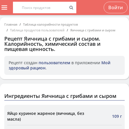
Войти
Главная
Таблица калорийности продуктов
Таблица продуктов пользователей
Яичница с грибами и сыром
Рецепт
Яичница с грибами и сыром
.
Калорийность, химический состав и
пищевая ценность.
Рецепт создан
пользователем
в приложении
Мой
здоровый рацион
.
Ингредиенты Яичница с грибами и сыром
Яйцо куриное жареное (яичница, без
109 г
масла)