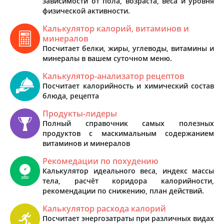
зависимости от пола, возраста, веса и уровня
физической активности.
Калькулятор калорий, витаминов и
минералов
Посчитает белки, жиры, углеводы, витамины и
минералы в вашем суточном меню.
Калькулятор-анализатор рецептов
Посчитает калорийность и химический состав
блюда, рецепта
Продукты-лидеры
Полный справочник самых полезных
продуктов с маскимальным содержанием
витаминов и минералов
Рекомедации по похудению
Калькулятор идеального веса, индекс массы
тела, расчёт коридора калорийности,
рекомендации по снижению, план действий.
Калькулятор расхода калорий
Посчитает энергозатраты при различных видах