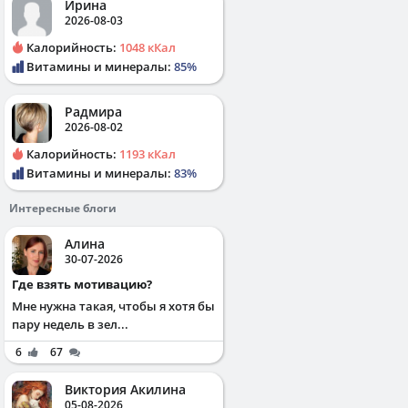
Ирина
2026-08-03
Калорийность:
1048 кКал
Витамины и минералы:
85%
Радмира
2026-08-02
Калорийность:
1193 кКал
Витамины и минералы:
83%
Интересные блоги
Алина
30-07-2026
Где взять мотивацию?
Мне нужна такая, чтобы я хотя бы
пару недель в зел...
6
67
Виктория Акилина
05-08-2026