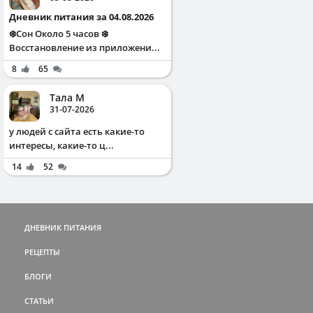
Дневник питания за 04.08.2026
❄️Сон Около 5 часов ❄️
Восстановление из приложени...
8
65
Тала М
31-07-2026
у людей с сайта есть какие-то
интересы, какие-то ц...
14
52
ДНЕВНИК ПИТАНИЯ
РЕЦЕПТЫ
БЛОГИ
СТАТЬИ