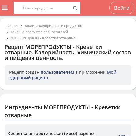
Войти
Главная
Таблица калорийности продуктов
Таблица продуктов пользователей
МОРЕПРОДУКТЫ - Креветки отварные
Рецепт
МОРЕПРОДУКТЫ - Креветки
отварные
. Калорийность, химический состав
и пищевая ценность.
Рецепт создан
пользователем
в приложении
Мой
здоровый рацион
.
Ингредиенты МОРЕПРОДУКТЫ - Креветки
отварные
Креветка антарктическая (мясо) варено-