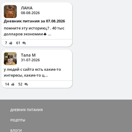
ЛАНА
08-08-2026
Дневник питания за 07.08.2026
помните эту историю¿? . 40 тыс
долларов экономии🔥 ...
7
61
Тала М
31-07-2026
у людей с сайта есть какие-то
интересы, какие-то ц...
14
52
ДНЕВНИК ПИТАНИЯ
РЕЦЕПТЫ
БЛОГИ