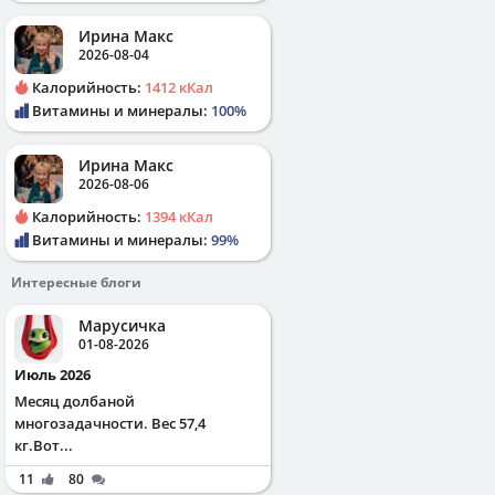
Ирина Макс
2026-08-04
Калорийность:
1412 кКал
Витамины и минералы:
100%
Ирина Макс
2026-08-06
Калорийность:
1394 кКал
Витамины и минералы:
99%
Интересные блоги
Марусичка
01-08-2026
Июль 2026
Месяц долбаной
многозадачности. Вес 57,4
кг.Вот...
11
80