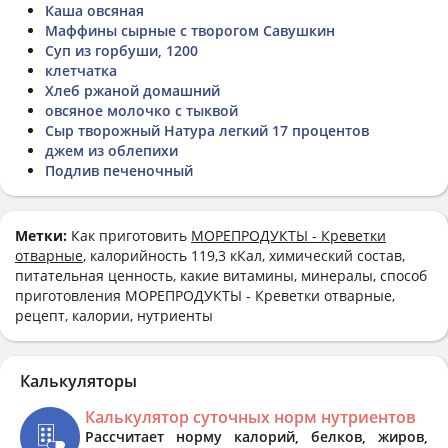
Каша овсяная
Маффины сырные с творогом Савушкин
Суп из горбуши, 1200
клетчатка
Хлеб ржаной домашний
овсяное молочко с тыквой
Сыр творожный Натура легкий 17 процентов
джем из облепихи
Подлив печеночный
Метки:
Как приготовить
МОРЕПРОДУКТЫ - Креветки
отварные
, калорийность 119,3 кКал, химический состав,
питательная ценность, какие витамины, минералы, способ
приготовления МОРЕПРОДУКТЫ - Креветки отварные,
рецепт, калории, нутриенты
Калькуляторы
Калькулятор суточных норм нутриентов
Рассчитает норму калорий, белков, жиров,