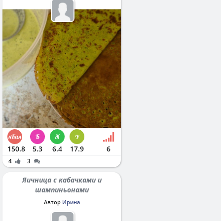
150.8
5.3
6.4
17.9
6
4
3
Яичница с кабачками и
шампиньонами
Автор
Ирина