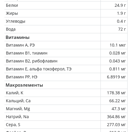
Белки
24.9 г
Жиры
1.9 г
Углеводы
0.4 г
Вода
72 г
Витамины
Витамин А, РЭ
10.1 мкг
Витамин В1, тиамин
0.028 мг
Витамин В2, рибофлавин
0.043 мг
Витамин Е, альфа токоферол, ТЭ
0.811 мг
Витамин РР, НЭ
6.8919 мг
Макроэлементы
Калий, K
178.38 мг
Кальций, Ca
66.22 мг
Магний, Mg
47.3 мг
Натрий, Na
364.86 мг
Сера, S
277.03 мг