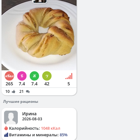
265
7.4
7.4
42
5
10
21
Лучшие рационы
Ирина
2026-08-03
Калорийность:
1048 кКал
Витамины и минералы:
85%