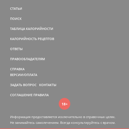
СТАТЬИ
ПОИСК
ТАБЛИЦА КАЛОРИЙНОСТИ
КАЛОРИЙНОСТЬ РЕЦЕПТОВ
ОТВЕТЫ
ПРАВООБЛАДАТЕЛЯМ
СПРАВКА
ВЕРСИИ/ОПЛАТА
ЗАДАТЬ ВОПРОС
КОНТАКТЫ
СОГЛАШЕНИЕ
ПРАВИЛА
18+
Информация предоставляется исключительно в справочных целях.
Не занимайтесь самолечением. Всегда консультируйтесь c врачом.