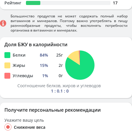
Рейтинг
17
Большинство продуктов не может содержать полный набор
витаминов и минералов. Поэтому важно употреблять в пищу
разннообразные продукты, чтобы восполнять потребности
организма в витаминах и минералах.
Доля БЖУ в калорийности
Белки
84
%
25
г
Жиры
15
%
2
г
Углеводы
1
%
0
г
Соотношение белков, жиров и углеводов
1 : 0.1 : 0
Получите персональные рекомендации
Укажите вашу цель
Снижение веса