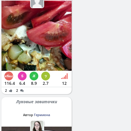
116.4
6.4
8.9
2.7
12
2
2
Луковые завиточки
Автор
Гермиона