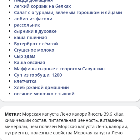
легкий коржик на белках
Салат с огурцами, зеленым горошком и яйцами
лобио из фасоли
рассольник
сырники в духовке
каша пшенная
Бутерброт с сёмгой
Сгущеное молоко
Сыр эдам
Каша овсяная
Маффины сырные с творогом Савушкин
Суп из горбуши, 1200
клетчатка
Хлеб ржаной домашний
овсяное молочко с тыквой
Метки:
Морская капуста Лечо
калорийность 39,6 кКал,
химический состав, питательная ценность, витамины,
минералы, чем полезен Морская капуста Лечо, калории,
нутриенты, полезные свойства Морская капуста Лечо