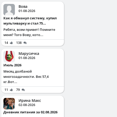
Вова
01-08-2026
Как я обманул систему, купил
мультиварку и стал 75...
Ребята, всем привет! Помните
меня? Того Вову, кото...
14
138
Марусичка
01-08-2026
Июль 2026
Месяц долбаной
многозадачности. Вес 57,4
кг.Вот...
11
79
Ирина Макс
02-08-2026
Дневник питания за 02.08.2026