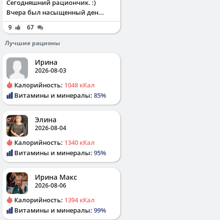
Сегодняшний рациончик. :)
Вчера был насыщенный ден...
9
67
Лучшие рационы
Ирина
2026-08-03
Калорийность:
1048 кКал
Витамины и минералы:
85%
Элина
2026-08-04
Калорийность:
1340 кКал
Витамины и минералы:
95%
Ирина Макс
2026-08-06
Калорийность:
1394 кКал
Витамины и минералы:
99%