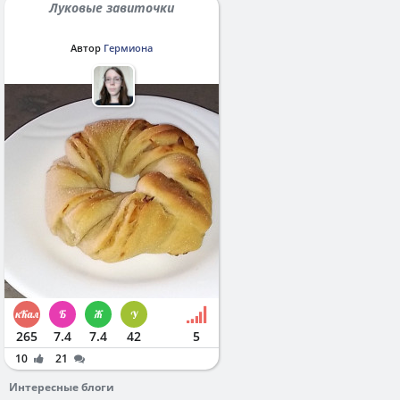
Луковые завиточки
Автор
Гермиона
265
7.4
7.4
42
5
10
21
Интересные блоги