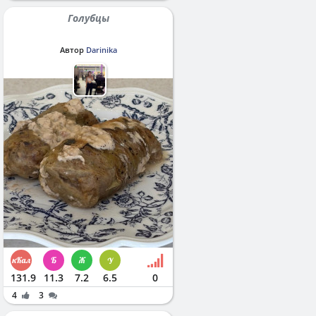
Голубцы
Автор
Darinika
131.9
11.3
7.2
6.5
0
4
3