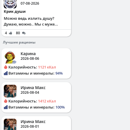
07-08-2026
Крик души
Можно ведь излить душу?
Думаю, можно.. Мы с муже...
4
80
Лучшие рационы
Карина
2026-08-06
Калорийность:
1121 кКал
Витамины и минералы:
94%
Ирина Макс
2026-08-04
Калорийность:
1412 кКал
Витамины и минералы:
100%
Ирина Макс
2026-08-01