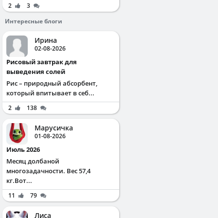
2
3
Интересные блоги
Ирина
02-08-2026
Рисовый завтрак для
выведения солей
Рис – природный абсорбент,
который впитывает в себ...
2
138
Марусичка
01-08-2026
Июль 2026
Месяц долбаной
многозадачности. Вес 57,4
кг.Вот...
11
79
Лиса