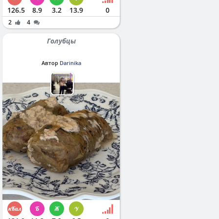
126.5
8.9
3.2
13.9
0
2
4
Голубцы
Автор
Darinika