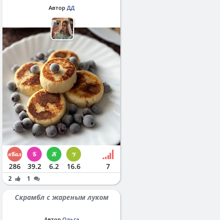
Автор
ДД
286
39.2
6.2
16.6
7
2
1
Скрамбл с жареным луком
Автор
Ольга