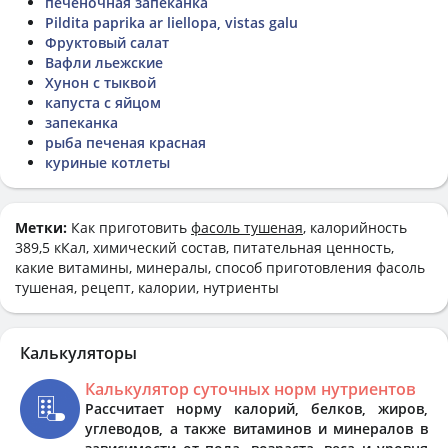
печеночная запеканка
Pildita paprika ar liellopa, vistas galu
Фруктовый салат
Вафли льежские
Хунон с тыквой
капуста с яйцом
запеканка
рыба печеная красная
куриные котлеты
Метки:
Как приготовить
фасоль тушеная
, калорийность
389,5 кКал, химический состав, питательная ценность,
какие витамины, минералы, способ приготовления фасоль
тушеная, рецепт, калории, нутриенты
Калькуляторы
Калькулятор суточных норм нутриентов
Рассчитает норму калорий, белков, жиров,
углеводов, а также витаминов и минералов в