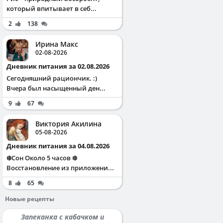
который впитывает в себ...
2
138
Ирина Макс
02-08-2026
Дневник питания за 02.08.2026
Сегодняшний рациончик. :)
Вчера был насыщенный ден...
9
67
Виктория Акилина
05-08-2026
Дневник питания за 04.08.2026
❄️Сон Около 5 часов ❄️
Восстановление из приложени...
8
65
Новые рецепты
Запеканка с кабачком и