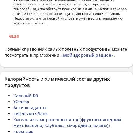
обмене, обмене холестерина, синтезе ряда гормонов,
гемоглобина, способствует всасыванию аминокислот и сахаров
в кишечнике, поддерживает функцию коры надпочечников.
Недостаток пантотеновой кислоты может вести к поражению
кожи и слизистых.
еще
Полный справочник самых полезных продуктов вы можете
посмотреть в приложении
«Мой здоровый рацион»
.
Калорийность и химический состав других
продуктов
Кальций D3
Железо
Антиоксиданты
кисель из яблок
Кисель из замороженных ягод (фруктово-ягодный
микс (малина, клубника, смородина, вишня))
крем-сыр