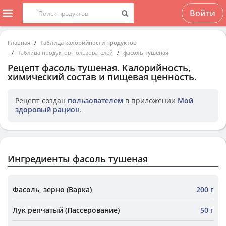
Войти
Главная
Таблица калорийности продуктов
Таблица продуктов пользователей
фасоль тушеная
Рецепт
фасоль тушеная
. Калорийность,
химический состав и пищевая ценность.
Рецепт создан
пользователем
в приложении
Мой
здоровый рацион
.
Ингредиенты фасоль тушеная
Фасоль, зерно (Варка)
200 г
Лук репчатый (Пассерование)
50 г