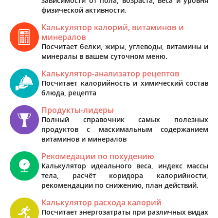
зависимости от пола, возраста, веса и уровня
физической активности.
Калькулятор калорий, витаминов и
минералов
Посчитает белки, жиры, углеводы, витамины и
минералы в вашем суточном меню.
Калькулятор-анализатор рецептов
Посчитает калорийность и химический состав
блюда, рецепта
Продукты-лидеры
Полный справочник самых полезных
продуктов с маскимальным содержанием
витаминов и минералов
Рекомедации по похудению
Калькулятор идеального веса, индекс массы
тела, расчёт коридора калорийности,
рекомендации по снижению, план действий.
Калькулятор расхода калорий
Посчитает энергозатраты при различных видах