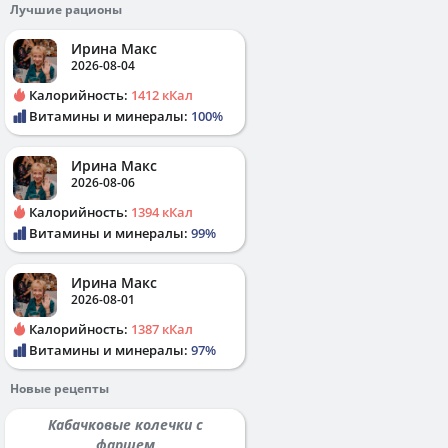
Лучшие рационы
Ирина Макс
2026-08-04
Калорийность:
1412 кКал
Витамины и минералы:
100%
Ирина Макс
2026-08-06
Калорийность:
1394 кКал
Витамины и минералы:
99%
Ирина Макс
2026-08-01
Калорийность:
1387 кКал
Витамины и минералы:
97%
Новые рецепты
Кабачковые колечки с
фаршем