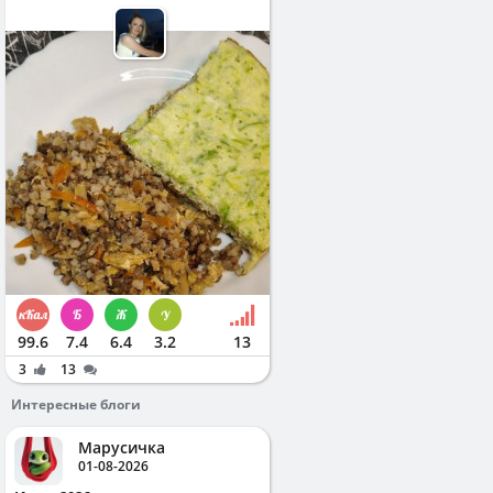
99.6
7.4
6.4
3.2
13
3
13
Интересные блоги
Марусичка
01-08-2026