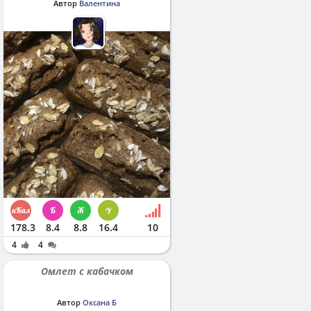
Автор
Валентина
178.3
8.4
8.8
16.4
10
4
4
Омлет с кабачком
Автор
Оксана Б