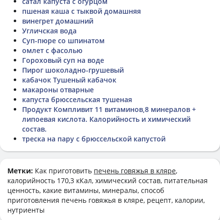
сатал капуста с огурцом
пшеная каша с тыквой домашняя
винегрет домашний
Угличская вода
Суп-пюре со шпинатом
омлет с фасолью
Гороховый суп на воде
Пирог шоколадно-грушевый
кабачок Тушеный кабачок
макароны отварные
капуста брюссельская тушеная
Продукт Компливит 11 витаминов,8 минералов +
липоевая кислота. Калорийность и химический
состав.
треска на пару с брюссельской капустой
Метки:
Как приготовить
печень говяжья в кляре
,
калорийность 170,3 кКал, химический состав, питательная
ценность, какие витамины, минералы, способ
приготовления печень говяжья в кляре, рецепт, калории,
нутриенты