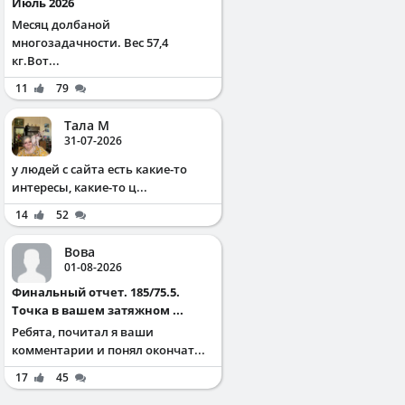
Июль 2026
Месяц долбаной
многозадачности. Вес 57,4
кг.Вот...
11
79
Тала М
31-07-2026
у людей с сайта есть какие-то
интересы, какие-то ц...
14
52
Вова
01-08-2026
Финальный отчет. 185/75.5.
Точка в вашем затяжном ...
Ребята, почитал я ваши
комментарии и понял окончат...
17
45