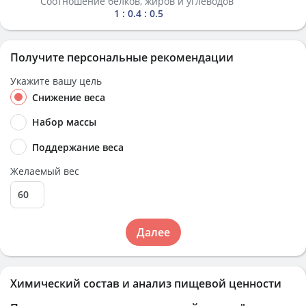
Соотношение белков, жиров и углеводов
1 : 0.4 : 0.5
Получите персональные рекомендации
Укажите вашу цель
Снижение веса
Набор массы
Поддержание веса
Желаемый вес
Далее
Химический состав и анализ пищевой ценности