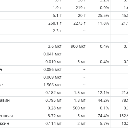
1.9 г
219 г
0.9%
1
5.1 г
20 г
25.5%
45
268.1 г
2273 г
11.8%
21
2.3 г
~
3.6 мкг
900 мкг
0.4%
0
0.041 мкг
~
0.019 мг
5 мг
0.4%
0
н
0.086 мкг
~
0.069 мкг
~
ин
1.566 мкг
~
0.182 мг
1.5 мг
12.1%
21
лавин
0.795 мг
1.8 мг
44.2%
78
0.28 мг
500 мг
0.1%
0
еновая
3.72 мг
5 мг
74.4%
132
оксин
0.114 мг
2 мг
5.7%
10