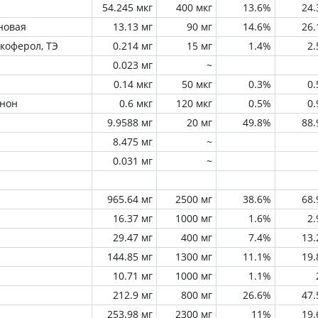
54.245 мкг
400 мкг
13.6%
24
новая
13.13 мг
90 мг
14.6%
26
окоферол, ТЭ
0.214 мг
15 мг
1.4%
2
0.023 мг
~
0.14 мкг
50 мкг
0.3%
0
инон
0.6 мкг
120 мкг
0.5%
0
9.9588 мг
20 мг
49.8%
88
8.475 мг
~
0.031 мг
~
965.64 мг
2500 мг
38.6%
68
16.37 мг
1000 мг
1.6%
2
29.47 мг
400 мг
7.4%
13
144.85 мг
1300 мг
11.1%
19
10.71 мг
1000 мг
1.1%
212.9 мг
800 мг
26.6%
47
253.98 мг
2300 мг
11%
19