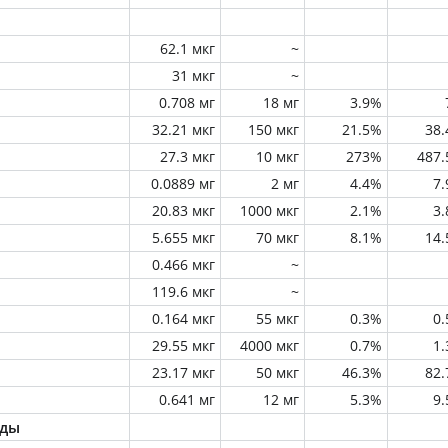
62.1 мкг
~
31 мкг
~
0.708 мг
18 мг
3.9%
32.21 мкг
150 мкг
21.5%
38
27.3 мкг
10 мкг
273%
487
0.0889 мг
2 мг
4.4%
7
20.83 мкг
1000 мкг
2.1%
3
5.655 мкг
70 мкг
8.1%
14
0.466 мкг
~
119.6 мкг
~
0.164 мкг
55 мкг
0.3%
0
29.55 мкг
4000 мкг
0.7%
1
23.17 мкг
50 мкг
46.3%
82
0.641 мг
12 мг
5.3%
9
оды