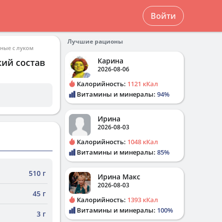
Войти
Лучшие рационы
ые с луком
Карина
кий состав
2026-08-06
Калорийность:
1121 кКал
Витамины и минералы:
94%
Ирина
2026-08-03
Калорийность:
1048 кКал
Витамины и минералы:
85%
510 г
Ирина Макс
2026-08-03
45 г
Калорийность:
1393 кКал
Витамины и минералы:
100%
3 г