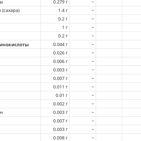
ны
0.279 г
~
 (сахара)
1.4 г
~
0.2 г
~
1 г
~
0.2 г
~
инокислоты
0.044 г
~
0.026 г
~
0.006 г
~
0.003 г
~
0.007 г
~
0.011 г
~
0.01 г
~
0.002 г
~
ин
0.003 г
~
0.007 г
~
0.003 г
~
0.008 г
~