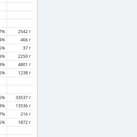
7%
2542 г
.4%
466 г
.5%
37 г
.9%
2250 г
.8%
4801 г
.5%
1238 г
.5%
33537 г
.3%
13536 г
.7%
216 г
.5%
1872 г