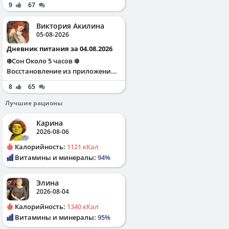
9
67
Виктория Акилина
05-08-2026
Дневник питания за 04.08.2026
❄️Сон Около 5 часов ❄️
Восстановление из приложени...
8
65
Лучшие рационы
Карина
2026-08-06
Калорийность:
1121 кКал
Витамины и минералы:
94%
Элина
2026-08-04
Калорийность:
1340 кКал
Витамины и минералы:
95%