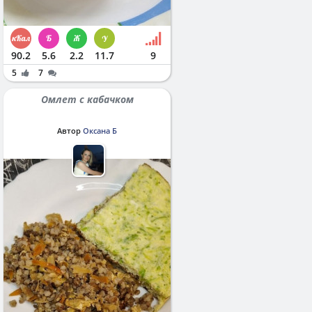
90.2
5.6
2.2
11.7
9
5
7
Омлет с кабачком
Автор
Оксана Б