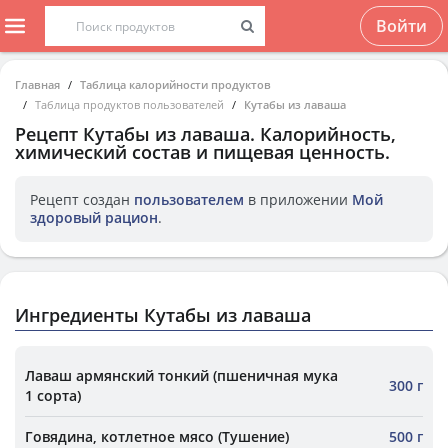
Войти
Главная
Таблица калорийности продуктов
Таблица продуктов пользователей
Кутабы из лаваша
Рецепт
Кутабы из лаваша
. Калорийность,
химический состав и пищевая ценность.
Рецепт создан
пользователем
в приложении
Мой
здоровый рацион
.
Ингредиенты Кутабы из лаваша
Лаваш армянский тонкий (пшеничная мука
300 г
1 сорта)
Говядина, котлетное мясо (Тушение)
500 г