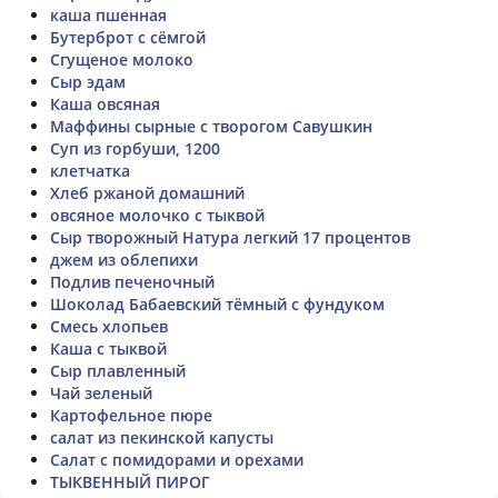
каша пшенная
Бутерброт с сёмгой
Сгущеное молоко
Сыр эдам
Каша овсяная
Маффины сырные с творогом Савушкин
Суп из горбуши, 1200
клетчатка
Хлеб ржаной домашний
овсяное молочко с тыквой
Сыр творожный Натура легкий 17 процентов
джем из облепихи
Подлив печеночный
Шоколад Бабаевский тёмный с фундуком
Смесь хлопьев
Каша с тыквой
Сыр плавленный
Чай зеленый
Картофельное пюре
салат из пекинской капусты
Салат с помидорами и орехами
ТЫКВЕННЫЙ ПИРОГ