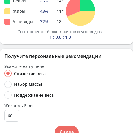
Белки
25
%
14
г
Жиры
43
%
11
г
Углеводы
32
%
18
г
Соотношение белков, жиров и углеводов
1 : 0.8 : 1.3
Получите персональные рекомендации
Укажите вашу цель
Снижение веса
Набор массы
Поддержание веса
Желаемый вес
Далее