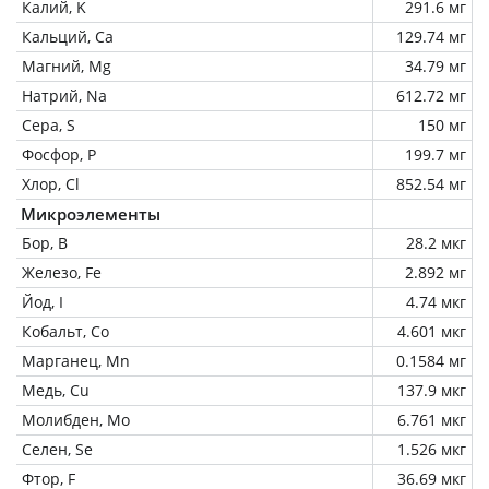
Калий, K
291.6 мг
Кальций, Ca
129.74 мг
Магний, Mg
34.79 мг
Натрий, Na
612.72 мг
Сера, S
150 мг
Фосфор, P
199.7 мг
Хлор, Cl
852.54 мг
Микроэлементы
Бор, B
28.2 мкг
Железо, Fe
2.892 мг
Йод, I
4.74 мкг
Кобальт, Co
4.601 мкг
Марганец, Mn
0.1584 мг
Медь, Cu
137.9 мкг
Молибден, Mo
6.761 мкг
Селен, Se
1.526 мкг
Фтор, F
36.69 мкг