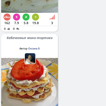
162
7.9
5.8
19.8
3
0
0
Кабачковые мини-тортики
Автор
Оксана Б