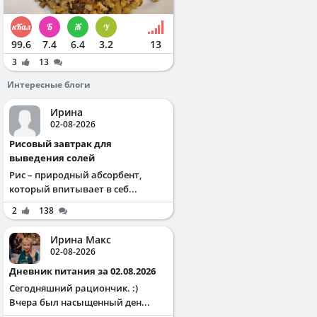
99.6
7.4
6.4
3.2
13
3
13
Интересные блоги
Ирина
02-08-2026
Рисовый завтрак для
выведения солей
Рис – природный абсорбент,
который впитывает в себ...
2
138
Ирина Макс
02-08-2026
Дневник питания за 02.08.2026
Сегодняшний рациончик. :)
Вчера был насыщенный ден...