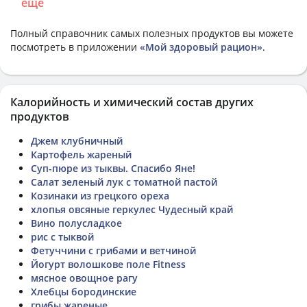
еще
Полный справочник самых полезных продуктов вы можете
посмотреть в приложении
«Мой здоровый рацион»
.
Калорийность и химический состав других
продуктов
Джем клубничный
Картофель жареный
Суп-пюре из тыквы. Спасибо Яне!
Салат зеленый лук с томатной пастой
Козинаки из грецкого ореха
хлопья овсяные геркулес Чудесный край
Вино полусладкое
рис с тыквой
Фетуччини с грибами и ветчиной
Йогурт волошкове поле Fitness
мясное овощное рагу
Хлебцы бородинские
грибы жареные