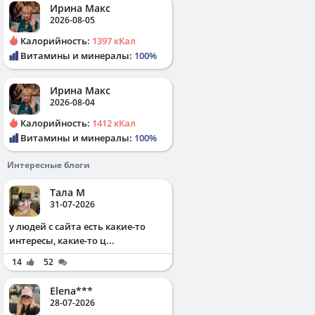
Ирина Макс
2026-08-05
Калорийность:
1397 кКал
Витамины и минералы:
100%
Ирина Макс
2026-08-04
Калорийность:
1412 кКал
Витамины и минералы:
100%
Интересные блоги
Тала М
31-07-2026
у людей с сайта есть какие-то
интересы, какие-то ц...
14
52
Elena***
28-07-2026