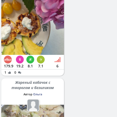
179.9
19.2
8.1
7.1
6
1
0
Жареный кабачок с
творогом и базиликом
Автор
Ольга