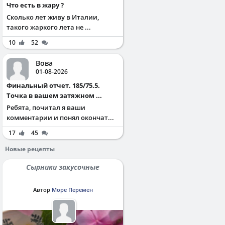
Что есть в жару ?
Сколько лет живу в Италии,
такого жаркого лета не ...
10
52
Вова
01-08-2026
Финальный отчет. 185/75.5.
Точка в вашем затяжном ...
Ребята, почитал я ваши
комментарии и понял окончат...
17
45
Новые рецепты
Сырники закусочные
Автор
Море Перемен