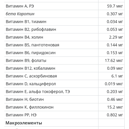
Витамин А, РЭ
59.7 мкг
бета Каротин
0.307 мг
Витамин В1, тиамин
0.034 мг
Витамин В2, рибофлавин
0.053 мг
Витамин В4, холин
2.29 мг
Витамин В5, пантотеновая
0.144 мг
Витамин В6, пиридоксин
0.153 мг
Витамин В9, фолаты
17.62 мкг
Витамин В12, кобаламин
0.09 мкг
Витамин C, аскорбиновая
6.1 мг
Витамин D, кальциферол
0.019 мкг
Витамин Е, альфа токоферол, ТЭ
0.203 мг
Витамин Н, биотин
0.46 мкг
Витамин К, филлохинон
15.2 мкг
Витамин РР, НЭ
0.802 мг
Макроэлементы