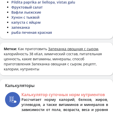
Pildita paprika ar liellopa, vistas galu
Фруктовый салат
Вафли льежские
Хунон с тыквой
капуста с яйцом
запеканка
рыба печеная красная
Метки:
Как приготовить
Запеканка овощная с сыром
,
калорийность 38 кКал, химический состав, питательная
ценность, какие витамины, минералы, способ
приготовления Запеканка овощная с сыром, рецепт,
калории, нутриенты
Калькуляторы
Калькулятор суточных норм нутриентов
Рассчитает норму калорий, белков, жиров,
углеводов, а также витаминов и минералов в
зависимости от пола, возраста, веса и уровня