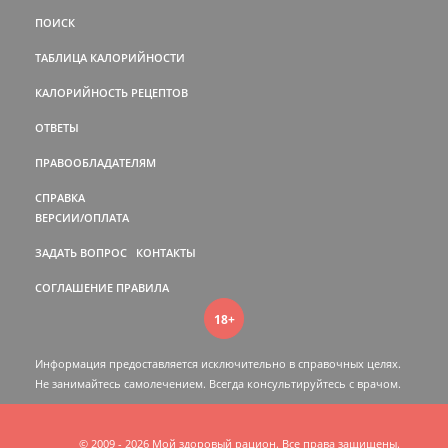
ПОИСК
ТАБЛИЦА КАЛОРИЙНОСТИ
КАЛОРИЙНОСТЬ РЕЦЕПТОВ
ОТВЕТЫ
ПРАВООБЛАДАТЕЛЯМ
СПРАВКА
ВЕРСИИ/ОПЛАТА
ЗАДАТЬ ВОПРОС
КОНТАКТЫ
СОГЛАШЕНИЕ
ПРАВИЛА
18+
Информация предоставляется исключительно в справочных целях.
Не занимайтесь самолечением. Всегда консультируйтесь c врачом.
© 2009 - 2026 Мой здоровый рацион. Все права защищены.