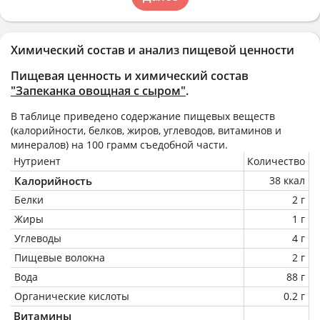
Химический состав и анализ пищевой ценности
Пищевая ценность и химический состав
"Запеканка овощная с сыром"
.
В таблице приведено содержание пищевых веществ
(калорийности, белков, жиров, углеводов, витаминов и
минералов) на
100 грамм
съедобной части.
Нутриент
Количество
Калорийность
38 ккал
Белки
2 г
Жиры
1 г
Углеводы
4 г
Пищевые волокна
2 г
Вода
88 г
Органические кислоты
0.2 г
Витамины