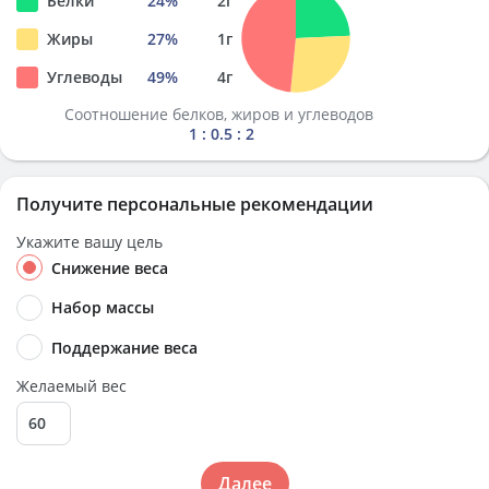
Белки
24
%
2
г
Жиры
27
%
1
г
Углеводы
49
%
4
г
Соотношение белков, жиров и углеводов
1 : 0.5 : 2
Получите персональные рекомендации
Укажите вашу цель
Снижение веса
Набор массы
Поддержание веса
Желаемый вес
Далее