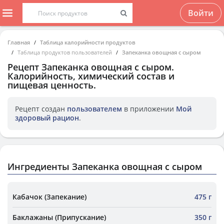
Войти
Главная
Таблица калорийности продуктов
Таблица продуктов пользователей
Запеканка овощная с сыром
Рецепт
Запеканка овощная с сыром
.
Калорийность, химический состав и
пищевая ценность.
Рецепт создан
пользователем
в приложении
Мой
здоровый рацион
.
Ингредиенты Запеканка овощная с сыром
Кабачок (Запекание)
475 г
Баклажаны (Припускание)
350 г