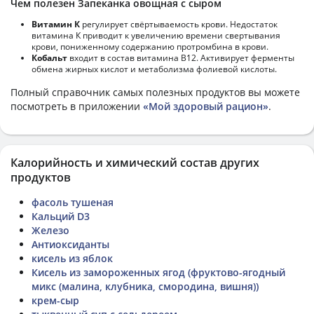
Чем полезен Запеканка овощная с сыром
Витамин К
регулирует свёртываемость крови. Недостаток
витамина К приводит к увеличению времени свертывания
крови, пониженному содержанию протромбина в крови.
Кобальт
входит в состав витамина В12. Активирует ферменты
обмена жирных кислот и метаболизма фолиевой кислоты.
Полный справочник самых полезных продуктов вы можете
посмотреть в приложении
«Мой здоровый рацион»
.
Калорийность и химический состав других
продуктов
фасоль тушеная
Кальций D3
Железо
Антиоксиданты
кисель из яблок
Кисель из замороженных ягод (фруктово-ягодный
микс (малина, клубника, смородина, вишня))
крем-сыр