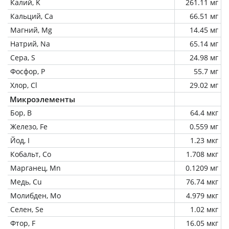
Калий, K
261.11 мг
Кальций, Ca
66.51 мг
Магний, Mg
14.45 мг
Натрий, Na
65.14 мг
Сера, S
24.98 мг
Фосфор, P
55.7 мг
Хлор, Cl
29.02 мг
Микроэлементы
Бор, B
64.4 мкг
Железо, Fe
0.559 мг
Йод, I
1.23 мкг
Кобальт, Co
1.708 мкг
Марганец, Mn
0.1209 мг
Медь, Cu
76.74 мкг
Молибден, Mo
4.979 мкг
Селен, Se
1.02 мкг
Фтор, F
16.05 мкг