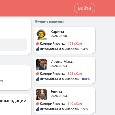
Войти
Лучшие рационы
Карина
2026-08-06
Калорийность:
1121 кКал
Витамины и минералы:
94%
Ирина Макс
2026-08-03
Калорийность:
1393 кКал
Витамины и минералы:
100%
ета
Элина
2026-08-04
екомендации
Калорийность:
1340 кКал
Витамины и минералы:
95%