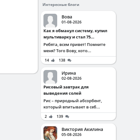
Интересные блоги
Вова
01-08-2026
Как я обманул систему, купил
мультиварку и стал 75...
Ребята, всем привет! Помните
меня? Того Вову, кото...
14
138
Ирина
02-08-2026
Рисовый завтрак для
выведения солей
Рис – природный абсорбент,
который впитывает в себ...
2
139
Виктория Акилина
05-08-2026