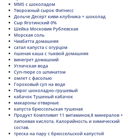
MMS с шоколадом
Творожный сырок Фитнесс
Дольче Десерт киви-клубника + шоколад
Сыр Яготинский 0%
Шейка Московия Рублевская
Морская соль
Чиабатта домашняя
сатал капуста с огурцом
пшеная каша с тыквой домашняя
винегрет домашний
Угличская вода
Суп-пюре со шпинатом
омлет с фасолью
Гороховый суп на воде
Пирог шоколадно-грушевый
кабачок Тушеный кабачок
макароны отварные
капуста брюссельская тушеная
Продукт Компливит 11 витаминов,8 минералов +
липоевая кислота. Калорийность и химический
состав.
треска на пару с брюссельской капустой