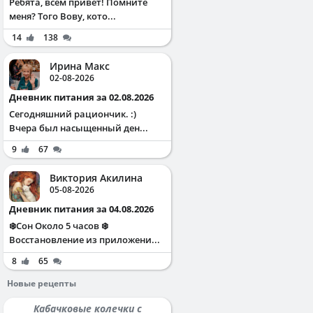
Ребята, всем привет! Помните
меня? Того Вову, кото...
14
138
Ирина Макс
02-08-2026
Дневник питания за 02.08.2026
Сегодняшний рациончик. :)
Вчера был насыщенный ден...
9
67
Виктория Акилина
05-08-2026
Дневник питания за 04.08.2026
❄️Сон Около 5 часов ❄️
Восстановление из приложени...
8
65
Новые рецепты
Кабачковые колечки с