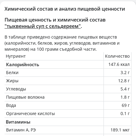
Химический состав и анализ пищевой ценности
Пищевая ценность и химический состав
"тыквенный суп с сельдереем"
.
В таблице приведено содержание пищевых веществ
(калорийности, белков, жиров, углеводов, витаминов и
минералов) на
100 грамм
съедобной части.
Нутриент
Количество
Калорийность
147.6 ккал
Белки
3.2 г
Жиры
12.8 г
Углеводы
5.4 г
Пищевые волокна
1.8 г
Вода
69 г
Органические кислоты
0.1 г
Витамины
Витамин А, РЭ
189.1 мкг