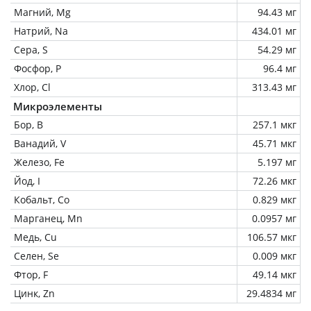
Магний, Mg
94.43 мг
Натрий, Na
434.01 мг
Сера, S
54.29 мг
Фосфор, P
96.4 мг
Хлор, Cl
313.43 мг
Микроэлементы
Бор, B
257.1 мкг
Ванадий, V
45.71 мкг
Железо, Fe
5.197 мг
Йод, I
72.26 мкг
Кобальт, Co
0.829 мкг
Марганец, Mn
0.0957 мг
Медь, Cu
106.57 мкг
Селен, Se
0.009 мкг
Фтор, F
49.14 мкг
Цинк, Zn
29.4834 мг