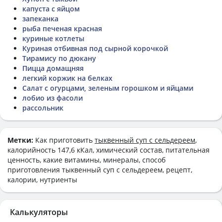
капуста с яйцом
запеканка
рыба печеная красная
куриные котлеты
Куриная отбивная под сырной корочкой
Тирамису по дюкану
Пицца домащняя
легкий коржик на белках
Салат с огурцами, зеленым горошком и яйцами
лобио из фасоли
рассольник
Метки:
Как приготовить
тыквенный суп с сельдереем
,
калорийность 147,6 кКал, химический состав, питательная
ценность, какие витамины, минералы, способ
приготовления тыквенный суп с сельдереем, рецепт,
калории, нутриенты
Калькуляторы