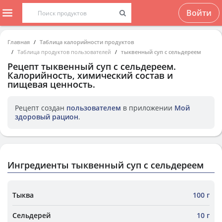
Войти
Главная
Таблица калорийности продуктов
Таблица продуктов пользователей
тыквенный суп с сельдереем
Рецепт
тыквенный суп с сельдереем
.
Калорийность, химический состав и
пищевая ценность.
Рецепт создан
пользователем
в приложении
Мой
здоровый рацион
.
Ингредиенты тыквенный суп с сельдереем
Тыква
100 г
Сельдерей
10 г