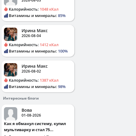
2026-08-03
Калорийность:
1048 кКал
Витамины и минералы:
85%
Ирина Макс
2026-08-04
Калорийность:
1412 кКал
Витамины и минералы:
100%
Ирина Макс
2026-08-02
Калорийность:
1387 кКал
Витамины и минералы:
98%
Интересные блоги
Вова
01-08-2026
Как я обманул систему, купил
мультиварку и стал 75...