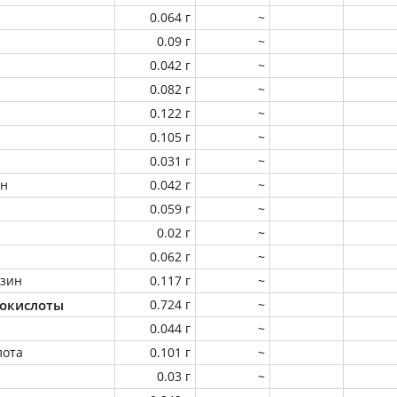
0.064 г
~
0.09 г
~
0.042 г
~
0.082 г
~
0.122 г
~
0.105 г
~
0.031 г
~
ин
0.042 г
~
0.059 г
~
0.02 г
~
0.062 г
~
зин
0.117 г
~
окислоты
0.724 г
~
0.044 г
~
лота
0.101 г
~
0.03 г
~