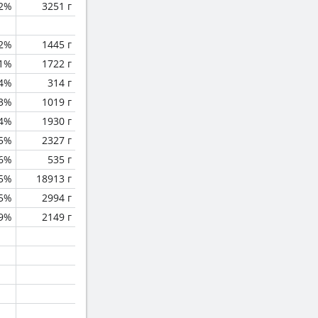
.2%
3251 г
.2%
1445 г
.1%
1722 г
.4%
314 г
.3%
1019 г
.4%
1930 г
.5%
2327 г
.6%
535 г
.5%
18913 г
.5%
2994 г
.9%
2149 г