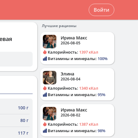
Войти
Лучшие рационы
Ирина Макс
евая
2026-08-05
Калорийность:
1397 кКал
Витамины и минералы:
100%
Элина
2026-08-04
Калорийность:
1340 кКал
Витамины и минералы:
95%
100 г
Ирина Макс
2026-08-02
80 г
Калорийность:
1387 кКал
Витамины и минералы:
98%
117 г