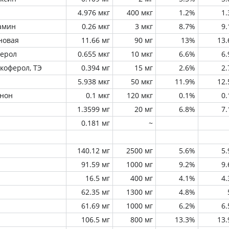
4.976 мкг
400 мкг
1.2%
1
амин
0.26 мкг
3 мкг
8.7%
9
новая
11.66 мг
90 мг
13%
13
ферол
0.655 мкг
10 мкг
6.6%
6
окоферол, ТЭ
0.394 мг
15 мг
2.6%
2
5.938 мкг
50 мкг
11.9%
12
инон
0.1 мкг
120 мкг
0.1%
0
1.3599 мг
20 мг
6.8%
7
0.181 мг
~
140.12 мг
2500 мг
5.6%
5
91.59 мг
1000 мг
9.2%
9
16.5 мг
400 мг
4.1%
4
62.35 мг
1300 мг
4.8%
61.69 мг
1000 мг
6.2%
6
106.5 мг
800 мг
13.3%
13