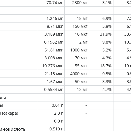
70.74 мг
2300 мг
3.1%
3
1.246 мг
18 мг
6.9%
7
8.71 мкг
150 мкг
5.8%
6
3.189 мкг
10 мкг
31.9%
33
0.1962 мг
2 мг
9.8%
10
51.81 мкг
1000 мкг
5.2%
5
3.008 мкг
70 мкг
4.3%
4
10.276 мкг
55 мкг
18.7%
19
21.15 мкг
4000 мкг
0.5%
0
1.67 мкг
50 мкг
3.3%
3
0.5584 мг
12 мг
4.7%
4
оды
ны
0.01 г
~
 (сахара)
2.3 г
~
0.9 г
~
инокислоты
0.519 г
~