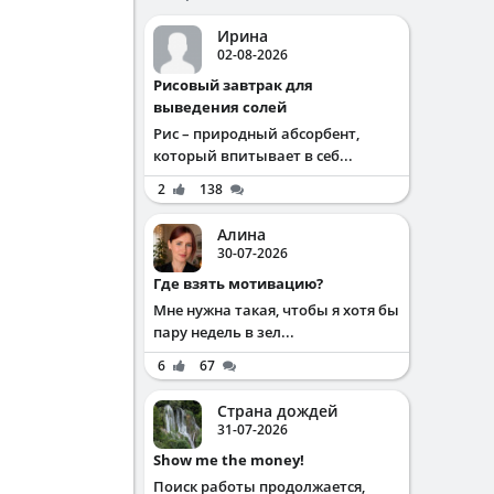
Ирина
02-08-2026
Рисовый завтрак для
выведения солей
Рис – природный абсорбент,
который впитывает в себ...
2
138
Алина
30-07-2026
Где взять мотивацию?
Мне нужна такая, чтобы я хотя бы
пару недель в зел...
6
67
Страна дождей
31-07-2026
Show me the money!
Поиск работы продолжается,