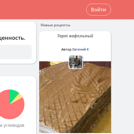
Войти
Новые рецепты
Торт вафельный
ценность.
Автор
Евгений К
и углеводов