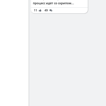
процесс идёт со скрипом...
11
49