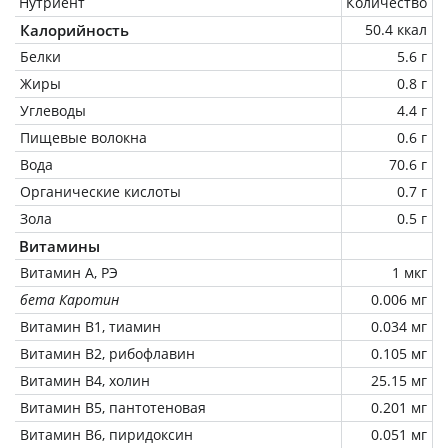
Нутриент
Количество
Калорийность
50.4 ккал
Белки
5.6 г
Жиры
0.8 г
Углеводы
4.4 г
Пищевые волокна
0.6 г
Вода
70.6 г
Органические кислоты
0.7 г
Зола
0.5 г
Витамины
Витамин А, РЭ
1 мкг
бета Каротин
0.006 мг
Витамин В1, тиамин
0.034 мг
Витамин В2, рибофлавин
0.105 мг
Витамин В4, холин
25.15 мг
Витамин В5, пантотеновая
0.201 мг
Витамин В6, пиридоксин
0.051 мг