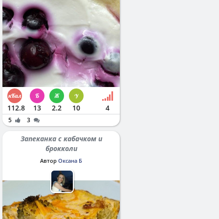
112.8
13
2.2
10
4
5
3
Запеканка с кабачком и
брокколи
Автор
Оксана Б