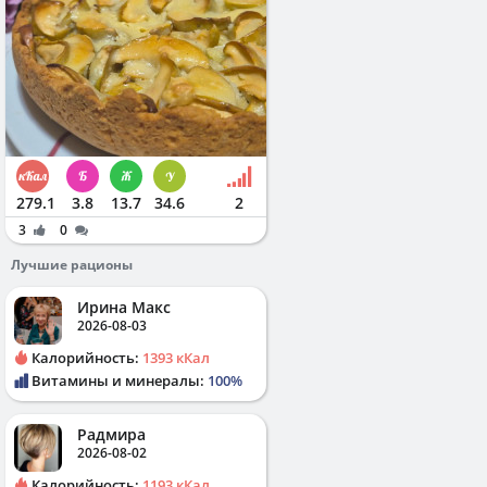
279.1
3.8
13.7
34.6
2
3
0
Лучшие рационы
Ирина Макс
2026-08-03
Калорийность:
1393 кКал
Витамины и минералы:
100%
Радмира
2026-08-02
Калорийность:
1193 кКал