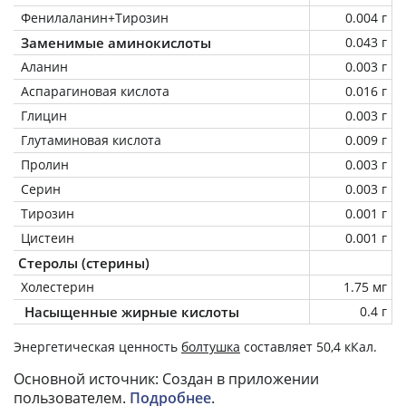
Фенилаланин+Тирозин
0.004 г
Заменимые аминокислоты
0.043 г
Аланин
0.003 г
Аспарагиновая кислота
0.016 г
Глицин
0.003 г
Глутаминовая кислота
0.009 г
Пролин
0.003 г
Серин
0.003 г
Тирозин
0.001 г
Цистеин
0.001 г
Стеролы (стерины)
Холестерин
1.75 мг
Насыщенные жирные кислоты
0.4 г
Энергетическая ценность
болтушка
составляет 50,4 кКал.
Основной источник: Создан в приложении
пользователем.
Подробнее
.