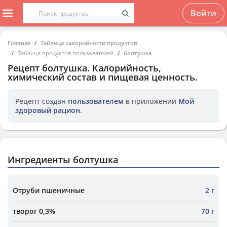
Войти
Главная
Таблица калорийности продуктов
Таблица продуктов пользователей
болтушка
Рецепт
болтушка
. Калорийность,
химический состав и пищевая ценность.
Рецепт создан
пользователем
в приложении
Мой
здоровый рацион
.
Ингредиенты болтушка
Отруби пшеничные
2 г
творог 0,3%
70 г