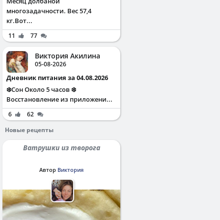
Месяц долбаной
многозадачности. Вес 57,4
кг.Вот...
11
77
Виктория Акилина
05-08-2026
Дневник питания за 04.08.2026
❄️Сон Около 5 часов ❄️
Восстановление из приложени...
6
62
Новые рецепты
Ватрушки из творога
Автор
Виктория