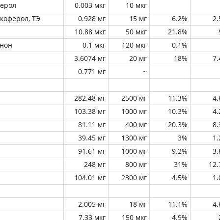
ферол
0.003 мкг
10 мкг
окоферол, ТЭ
0.928 мг
15 мг
6.2%
2
10.88 мкг
50 мкг
21.8%
инон
0.1 мкг
120 мкг
0.1%
3.6074 мг
20 мг
18%
7
0.771 мг
~
282.48 мг
2500 мг
11.3%
4
103.38 мг
1000 мг
10.3%
4
81.11 мг
400 мг
20.3%
8
39.45 мг
1300 мг
3%
1
91.61 мг
1000 мг
9.2%
3
248 мг
800 мг
31%
12
104.01 мг
2300 мг
4.5%
1
2.005 мг
18 мг
11.1%
4
7.33 мкг
150 мкг
4.9%