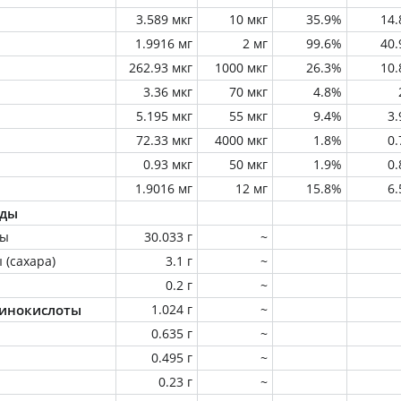
3.589 мкг
10 мкг
35.9%
14
1.9916 мг
2 мг
99.6%
40
262.93 мкг
1000 мкг
26.3%
10
3.36 мкг
70 мкг
4.8%
5.195 мкг
55 мкг
9.4%
3
72.33 мкг
4000 мкг
1.8%
0
0.93 мкг
50 мкг
1.9%
0
1.9016 мг
12 мг
15.8%
6
оды
ны
30.033 г
~
 (сахара)
3.1 г
~
0.2 г
~
инокислоты
1.024 г
~
0.635 г
~
0.495 г
~
0.23 г
~