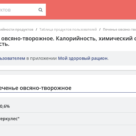
рийности продуктов
Таблица продуктов пользователей
Печенье овсяно-т
 овсяно-творожное
. Калорийность, химический 
ть.
ьзователем
в приложении
Мой здоровый рацион
.
еченье овсяно-творожное
0,6%
геркулес"