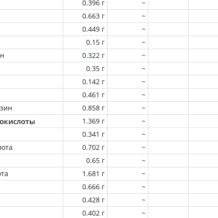
0.396 г
~
0.663 г
~
0.449 г
~
0.15 г
~
ин
0.322 г
~
0.35 г
~
0.142 г
~
0.461 г
~
зин
0.858 г
~
окислоты
1.369 г
~
0.341 г
~
лота
0.702 г
~
0.65 г
~
ота
1.681 г
~
0.666 г
~
0.428 г
~
0.402 г
~