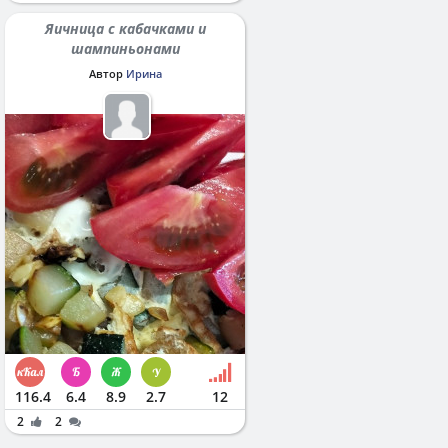
Яичница с кабачками и
шампиньонами
Автор
Ирина
116.4
6.4
8.9
2.7
12
2
2