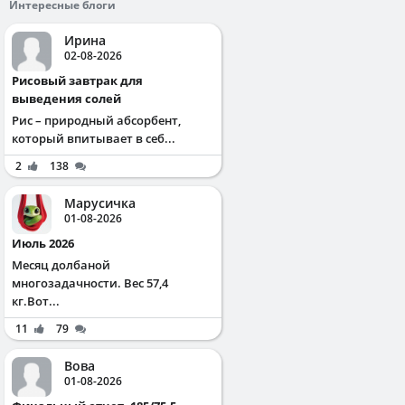
Интересные блоги
Ирина
02-08-2026
Рисовый завтрак для
выведения солей
Рис – природный абсорбент,
который впитывает в себ...
2
138
Марусичка
01-08-2026
Июль 2026
Месяц долбаной
многозадачности. Вес 57,4
кг.Вот...
11
79
Вова
01-08-2026