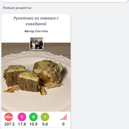
Новые рецепты
Рулетики из лаваша с
говядиной
Автор
Darinika
207.5
17.8
10.9
9.8
0