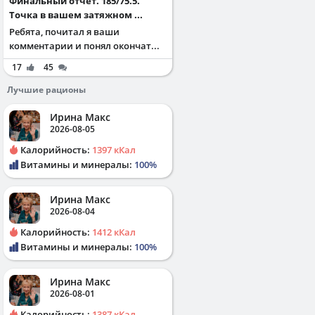
Финальный отчет. 185/75.5.
Точка в вашем затяжном ...
Ребята, почитал я ваши
комментарии и понял окончат...
17
45
Лучшие рационы
Ирина Макс
2026-08-05
Калорийность:
1397 кКал
Витамины и минералы:
100%
Ирина Макс
2026-08-04
Калорийность:
1412 кКал
Витамины и минералы:
100%
Ирина Макс
2026-08-01
Калорийность:
1387 кКал