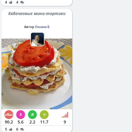
4
4
Кабачковые мини-тортики
Автор
Оксана Б
90.2
5.6
2.2
11.7
9
5
6