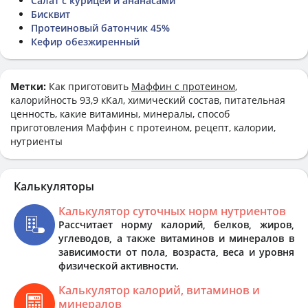
Салат с курицей и ананасами
Бисквит
Протеиновый батончик 45%
Кефир обезжиренный
Метки:
Как приготовить
Маффин с протеином
,
калорийность 93,9 кКал, химический состав, питательная
ценность, какие витамины, минералы, способ
приготовления Маффин с протеином, рецепт, калории,
нутриенты
Калькуляторы
Калькулятор суточных норм нутриентов
Рассчитает норму калорий, белков, жиров,
углеводов, а также витаминов и минералов в
зависимости от пола, возраста, веса и уровня
физической активности.
Калькулятор калорий, витаминов и
минералов