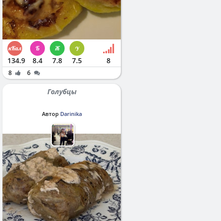
134.9
8.4
7.8
7.5
8
8
6
Голубцы
Автор
Darinika