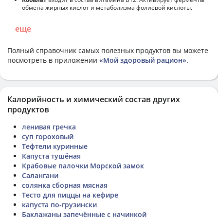
обмена жирных кислот и метаболизма фолиевой кислоты.
еще
Полный справочник самых полезных продуктов вы можете
посмотреть в приложении
«Мой здоровый рацион»
.
Калорийность и химический состав других
продуктов
ленивая гречка
суп гороховый
Тефтели куринные
Капуста тушёная
Крабовые палочки Морской замок
Cалангани
солянка сборная мясная
Тесто для пиццы на кефире
капуста по-грузински
Баклажаны запечённые с начинкой