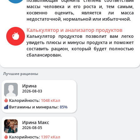
позволяющая оценить степень соответствия
массы человека и его роста и, тем самым,
косвенно оценить, является ли масса
недостаточной, нормальной или избыточной.
Калькулятор и анализатор продуктов
Калькулятор продуктов позволит вам легко
увидеть плюсы и минусы продукта и поможет
составить рацион, который будет полностью
сбалансирован.
Лучшие рационы
Ирина
2026-08-03
Калорийность:
1048 кКал
Витамины и минералы:
85%
Ирина Макс
2026-08-05
Калорийность:
1397 кКал