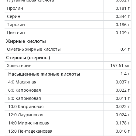
Пролин
0.181 г
Серин
0.344 г
Тирозин
0.186 г
Цистеин
0.109 г
Жирные кислоты
Омега-6 жирные кислоты
0.4 г
Стеролы (стерины)
Холестерин
157.61 мг
Насыщенные жирные кислоты
1.4 г
4:0 Масляная
0.037 г
6:0 Капроновая
0.022 г
8:0 Каприловая
0.011 г
10:0 Каприновая
0.022 г
12:0 Лауриновая
0.024 г
14:0 Миристиновая
0.178 г
15:0 Пентадекановая
0.016 г