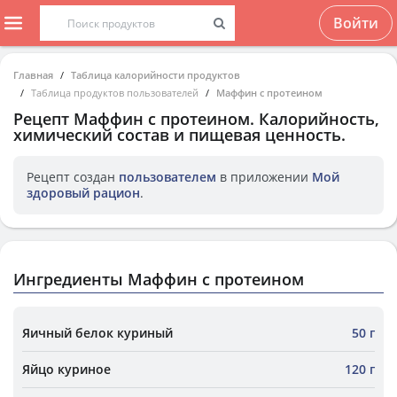
Войти
Главная
Таблица калорийности продуктов
Таблица продуктов пользователей
Маффин с протеином
Рецепт
Маффин с протеином
. Калорийность,
химический состав и пищевая ценность.
Рецепт создан
пользователем
в приложении
Мой
здоровый рацион
.
Ингредиенты Маффин с протеином
Яичный белок куриный
50 г
Яйцо куриное
120 г