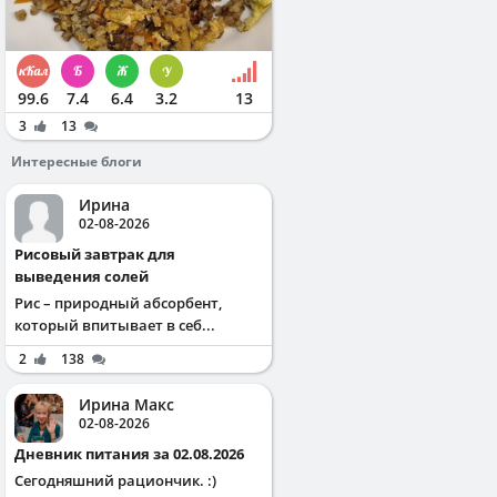
99.6
7.4
6.4
3.2
13
3
13
Интересные блоги
Ирина
02-08-2026
Рисовый завтрак для
выведения солей
Рис – природный абсорбент,
который впитывает в себ...
2
138
Ирина Макс
02-08-2026
Дневник питания за 02.08.2026
Сегодняшний рациончик. :)