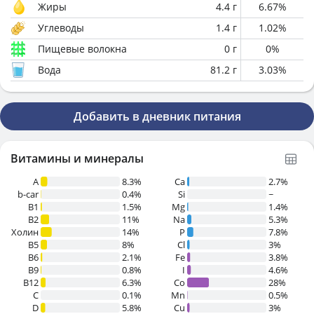
Жиры
4.4
г
6.67
%
Углеводы
1.4
г
1.02
%
Пищевые волокна
0
г
0
%
Вода
81.2
г
3.03
%
Добавить в дневник питания
Витамины и минералы
A
8.3%
Ca
2.7%
b-car
0.4%
Si
~
В1
1.5%
Mg
1.4%
B2
11%
Na
5.3%
Холин
14%
P
7.8%
B5
8%
Cl
3%
B6
2.1%
Fe
3.8%
B9
0.8%
I
4.6%
B12
6.3%
Co
28%
C
0.1%
Mn
0.5%
D
5.8%
Cu
3%