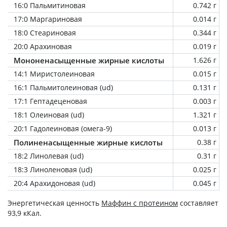
16:0 Пальмитиновая
0.742 г
17:0 Маргариновая
0.014 г
18:0 Стеариновая
0.344 г
20:0 Арахиновая
0.019 г
Мононенасыщенные жирные кислоты
1.626 г
14:1 Миристолеиновая
0.015 г
16:1 Пальмитолеиновая (ud)
0.131 г
17:1 Гептадеценовая
0.003 г
18:1 Олеиновая (ud)
1.321 г
20:1 Гадолеиновая (омега-9)
0.013 г
Полиненасыщенные жирные кислоты
0.38 г
18:2 Линолевая (ud)
0.31 г
18:3 Линоленовая (ud)
0.025 г
20:4 Арахидоновая (ud)
0.045 г
Энергетическая ценность
Маффин с протеином
составляет
93,9 кКал.