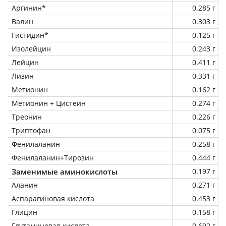
Аргинин*
0.285 г
Валин
0.303 г
Гистидин*
0.125 г
Изолейцин
0.243 г
Лейцин
0.411 г
Лизин
0.331 г
Метионин
0.162 г
Метионин + Цистеин
0.274 г
Треонин
0.226 г
Триптофан
0.075 г
Фенилаланин
0.258 г
Фенилаланин+Тирозин
0.444 г
Заменимые аминокислоты
0.197 г
Аланин
0.271 г
Аспарагиновая кислота
0.453 г
Глицин
0.158 г
Глутаминовая кислота
0.692 г