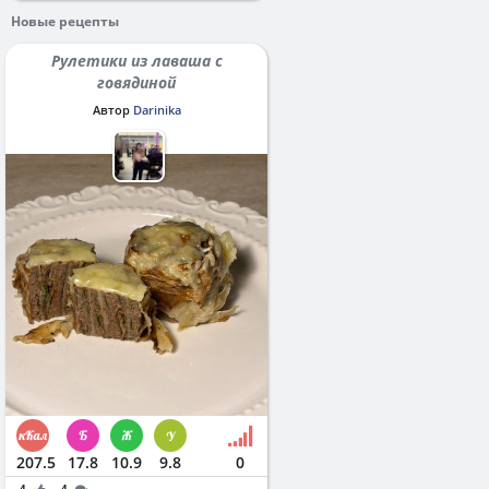
Новые рецепты
Рулетики из лаваша с
говядиной
Автор
Darinika
207.5
17.8
10.9
9.8
0