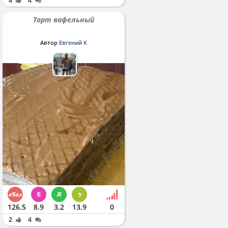
4
4
Торт вафельный
Автор
Евгений К
126.5
8.9
3.2
13.9
0
2
4