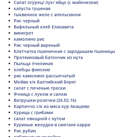
Салат огурец/ лук/ яйцо (с майонезом)
капуста тушеная
тыквенное желе с апельсином
Рис черный
Вафельный хлеб Елизавета
винегрет
камолино рис
Рис черный вареный
Клетчатка пшеничная с зародышем пшеницы
Протеиновый батончик из нута
Пыльца пчелиная
хлебцы финские
рис камолино рассыпчатый
Мойва х/к Балтийский Берег
салат с печенью трески
Ячница с луком и салом
Ватрушки-розочки (26.02.16)
Карпаччо с/к из мяса кур Акашево
Курица с грибами
салат овощной с нутом
Куриные желудки в сметане карри
Рис рубин
отбивная из индейки