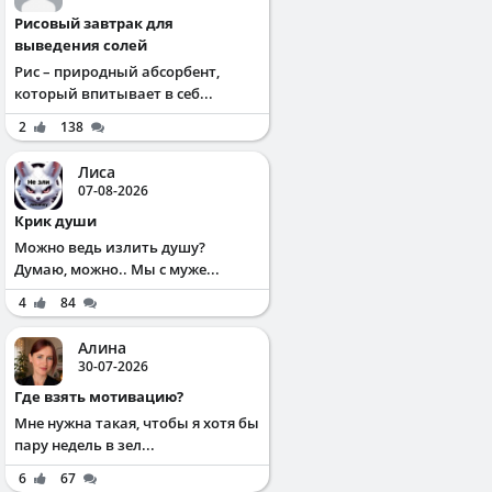
Рисовый завтрак для
выведения солей
Рис – природный абсорбент,
который впитывает в себ...
2
138
Лиса
07-08-2026
Крик души
Можно ведь излить душу?
Думаю, можно.. Мы с муже...
4
84
Алина
30-07-2026
Где взять мотивацию?
Мне нужна такая, чтобы я хотя бы
пару недель в зел...
6
67