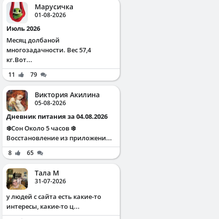
Марусичка
01-08-2026
Июль 2026
Месяц долбаной
многозадачности. Вес 57,4
кг.Вот...
11
79
Виктория Акилина
05-08-2026
Дневник питания за 04.08.2026
❄️Сон Около 5 часов ❄️
Восстановление из приложени...
8
65
Тала М
31-07-2026
у людей с сайта есть какие-то
интересы, какие-то ц...