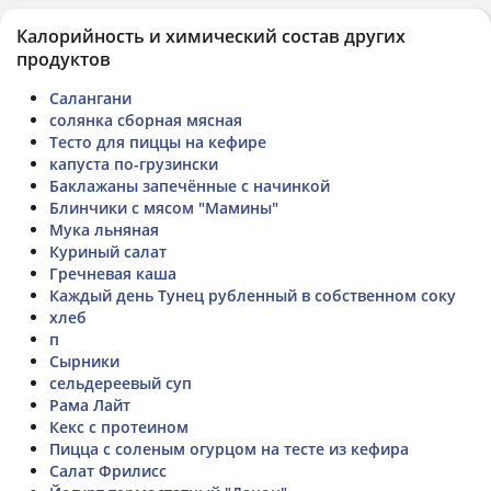
Калорийность и химический состав других
продуктов
Cалангани
солянка сборная мясная
Тесто для пиццы на кефире
капуста по-грузински
Баклажаны запечённые с начинкой
Блинчики с мясом "Мамины"
Мука льняная
Куриный салат
Гречневая каша
Каждый день Тунец рубленный в собственном соку
хлеб
п
Сырники
сельдереевый суп
Рама Лайт
Кекс с протеином
Пицца с соленым огурцом на тесте из кефира
Салат Фрилисс