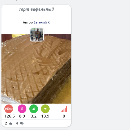
Торт вафельный
Автор
Евгений К
126.5
8.9
3.2
13.9
0
2
4