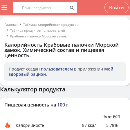
Войти
Главная
Таблица калорийности продуктов
Таблица продуктов пользователей
Крабовые палочки Морской замок
Калорийность
Крабовые палочки Морской
замок
. Химический состав и пищевая
ценность.
Продукт создан
пользователем
в приложении
Мой
здоровый рацион
.
Калькулятор продукта
Пищевая ценность на
100
г
% от РСП
Калорийность
87
ккал
5.78
%