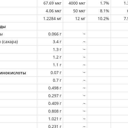
67.69 мкг
4000 мкг
1.7%
1
4.06 мкг
50 мкг
8.1%
1.2284 мг
12 мг
10.2%
7
оды
ны
0.066 г
~
 (сахара)
3.4 г
~
1.3 г
~
1.2 г
~
1.1 г
~
инокислоты
0.07 г
~
0.7 г
~
0.498 г
~
0.297 г
~
0.409 г
~
0.808 г
~
1.021 г
~
0.231 г
~