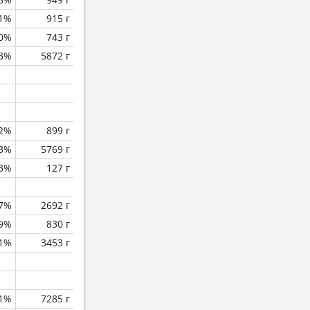
.1%
915 г
0%
743 г
.3%
5872 г
.2%
899 г
.3%
5769 г
.3%
127 г
.7%
2692 г
.9%
830 г
.1%
3453 г
1%
7285 г