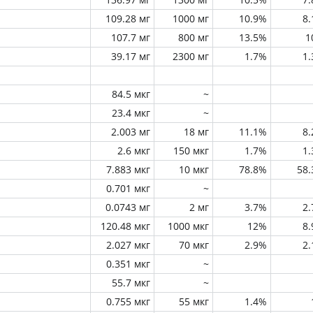
109.28 мг
1000 мг
10.9%
8
107.7 мг
800 мг
13.5%
1
39.17 мг
2300 мг
1.7%
1
84.5 мкг
~
23.4 мкг
~
2.003 мг
18 мг
11.1%
8
2.6 мкг
150 мкг
1.7%
1
7.883 мкг
10 мкг
78.8%
58
0.701 мкг
~
0.0743 мг
2 мг
3.7%
2
120.48 мкг
1000 мкг
12%
8
2.027 мкг
70 мкг
2.9%
2
0.351 мкг
~
55.7 мкг
~
0.755 мкг
55 мкг
1.4%