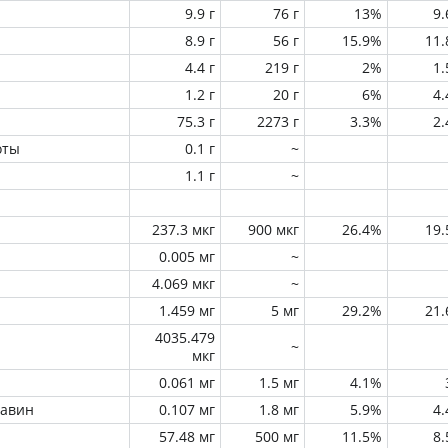
9.9 г
76 г
13%
9
8.9 г
56 г
15.9%
11
4.4 г
219 г
2%
1
1.2 г
20 г
6%
4
75.3 г
2273 г
3.3%
2
оты
0.1 г
~
1.1 г
~
237.3 мкг
900 мкг
26.4%
19
0.005 мг
~
4.069 мкг
~
1.459 мг
5 мг
29.2%
21
4035.479
~
мкг
0.061 мг
1.5 мг
4.1%
лавин
0.107 мг
1.8 мг
5.9%
4
57.48 мг
500 мг
11.5%
8