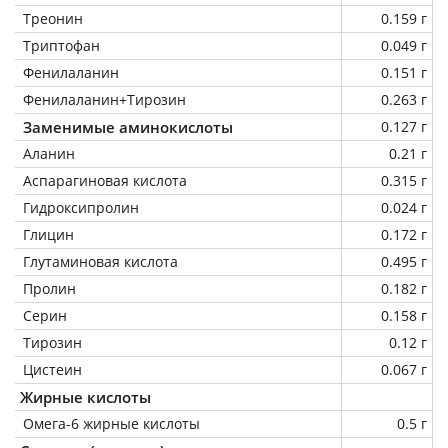
Треонин
0.159 г
Триптофан
0.049 г
Фенилаланин
0.151 г
Фенилаланин+Тирозин
0.263 г
Заменимые аминокислоты
0.127 г
Аланин
0.21 г
Аспарагиновая кислота
0.315 г
Гидроксипролин
0.024 г
Глицин
0.172 г
Глутаминовая кислота
0.495 г
Пролин
0.182 г
Серин
0.158 г
Тирозин
0.12 г
Цистеин
0.067 г
Жирные кислоты
Омега-6 жирные кислоты
0.5 г