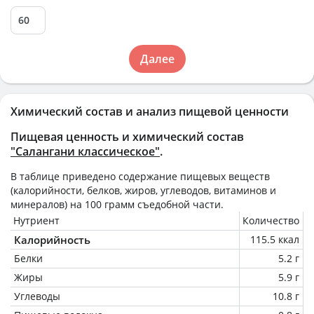
Далее
Химический состав и анализ пищевой ценности
Пищевая ценность и химический состав
"Салангани классическое"
.
В таблице приведено содержание пищевых веществ
(калорийности, белков, жиров, углеводов, витаминов и
минералов) на
100 грамм
съедобной части.
Нутриент
Количество
Калорийность
115.5 ккал
Белки
5.2 г
Жиры
5.9 г
Углеводы
10.8 г