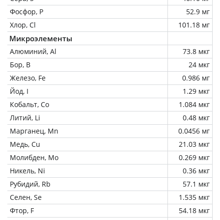
Фосфор, P
52.9 мг
Хлор, Cl
101.18 мг
Микроэлементы
Алюминий, Al
73.8 мкг
Бор, B
24 мкг
Железо, Fe
0.986 мг
Йод, I
1.29 мкг
Кобальт, Co
1.084 мкг
Литий, Li
0.48 мкг
Марганец, Mn
0.0456 мг
Медь, Cu
21.03 мкг
Молибден, Mo
0.269 мкг
Никель, Ni
0.36 мкг
Рубидий, Rb
57.1 мкг
Селен, Se
1.535 мкг
Фтор, F
54.18 мкг