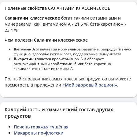
Полезные свойства САЛАНГАНИ КЛАССИЧЕСКОЕ
Салангани классическое
богат такими витаминами и
минералами, как: витамином А - 21,5 %, бэта-каротином -
23,4 %
Чем полезен Салангани классическое
Витамин А
отвечает за нормальное развитие, репродуктивную
функцию, здоровье кожи и глаз, поддержание иммунитета.
В-каротин
является провитамином А и обладает
антиоксидантными свойствами. 6 мкг бета-каротина
эквивалентны 1 мкг витамина А.
Полный справочник самых полезных продуктов вы можете
посмотреть в приложении
«Мой здоровый рацион»
.
Калорийность и химический состав других
продуктов
Печень говяжья тушёная
Макароны по-флотски