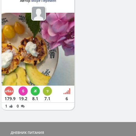
Автор
Море Перемен
179.9
19.2
8.1
7.1
6
1
0
ДНЕВНИК ПИТАНИЯ