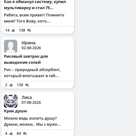
Как я обманул систему, купил
мультиварку и стал 75...
Ребята, всем привет! Помните
меня? Того Вову, кото...
14
138
Ирина
02-08-2026
Рисовый завтрак для
выведения солей
Рис – природный абсорбент,
который впитывает в себ...
2
139
Лиса
07-08-2026
Крик души
Можно ведь излить душу?
Думаю, можно.. Мы с муже...
4
84