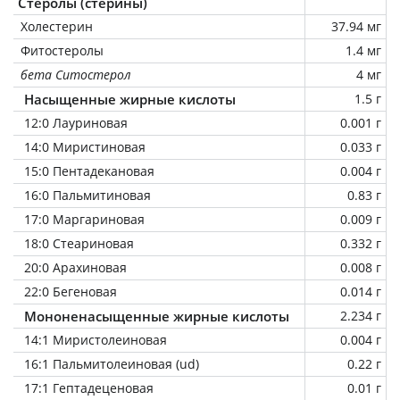
Стеролы (стерины)
Холестерин
37.94 мг
Фитостеролы
1.4 мг
бета Ситостерол
4 мг
Насыщенные жирные кислоты
1.5 г
12:0 Лауриновая
0.001 г
14:0 Миристиновая
0.033 г
15:0 Пентадекановая
0.004 г
16:0 Пальмитиновая
0.83 г
17:0 Маргариновая
0.009 г
18:0 Стеариновая
0.332 г
20:0 Арахиновая
0.008 г
22:0 Бегеновая
0.014 г
Мононенасыщенные жирные кислоты
2.234 г
14:1 Миристолеиновая
0.004 г
16:1 Пальмитолеиновая (ud)
0.22 г
17:1 Гептадеценовая
0.01 г