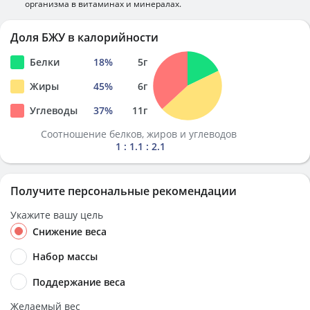
организма в витаминах и минералах.
Доля БЖУ в калорийности
Белки
18
%
5
г
Жиры
45
%
6
г
Углеводы
37
%
11
г
Соотношение белков, жиров и углеводов
1 : 1.1 : 2.1
Получите персональные рекомендации
Укажите вашу цель
Снижение веса
Набор массы
Поддержание веса
Желаемый вес