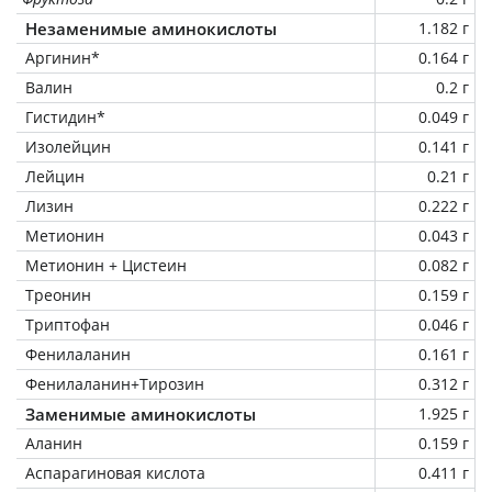
Незаменимые аминокислоты
1.182 г
Аргинин*
0.164 г
Валин
0.2 г
Гистидин*
0.049 г
Изолейцин
0.141 г
Лейцин
0.21 г
Лизин
0.222 г
Метионин
0.043 г
Метионин + Цистеин
0.082 г
Треонин
0.159 г
Триптофан
0.046 г
Фенилаланин
0.161 г
Фенилаланин+Тирозин
0.312 г
Заменимые аминокислоты
1.925 г
Аланин
0.159 г
Аспарагиновая кислота
0.411 г