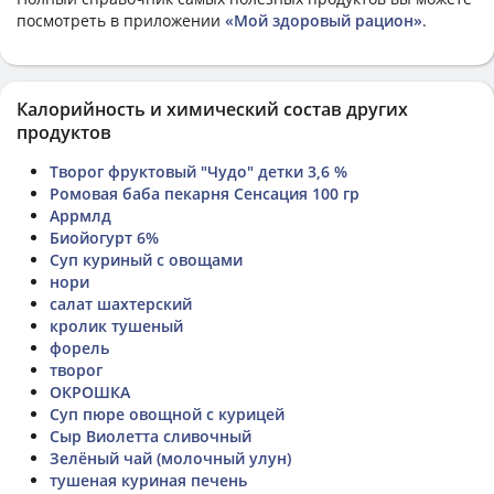
посмотреть в приложении
«Мой здоровый рацион»
.
Калорийность и химический состав других
продуктов
Творог фруктовый "Чудо" детки 3,6 %
Ромовая баба пекарня Сенсация 100 гр
Аррмлд
Биойогурт 6%
Суп куриный с овощами
нори
салат шахтерский
кролик тушеный
форель
творог
ОКРОШКА
Суп пюре овощной с курицей
Сыр Виолетта сливочный
Зелёный чай (молочный улун)
тушеная куриная печень