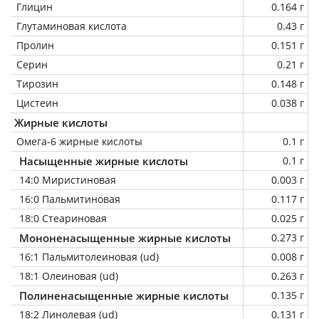
Глицин
0.164 г
Глутаминовая кислота
0.43 г
Пролин
0.151 г
Серин
0.21 г
Тирозин
0.148 г
Цистеин
0.038 г
Жирные кислоты
Омега-6 жирные кислоты
0.1 г
Насыщенные жирные кислоты
0.1 г
14:0 Миристиновая
0.003 г
16:0 Пальмитиновая
0.117 г
18:0 Стеариновая
0.025 г
Мононенасыщенные жирные кислоты
0.273 г
16:1 Пальмитолеиновая (ud)
0.008 г
18:1 Олеиновая (ud)
0.263 г
Полиненасыщенные жирные кислоты
0.135 г
18:2 Линолевая (ud)
0.131 г