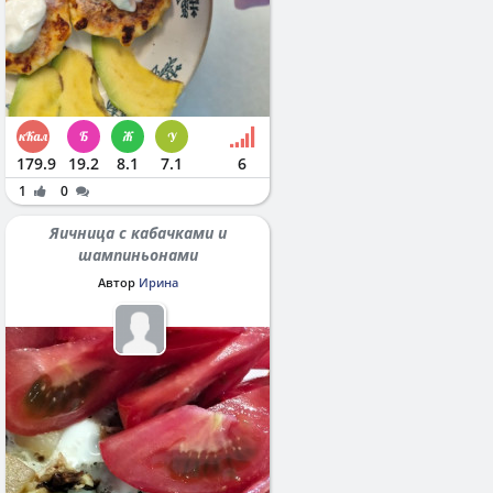
179.9
19.2
8.1
7.1
6
1
0
Яичница с кабачками и
шампиньонами
Автор
Ирина