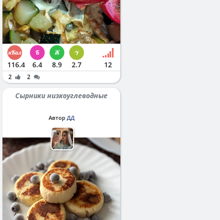
116.4
6.4
8.9
2.7
12
2
2
Сырники низкоуглеводные
Автор
ДД