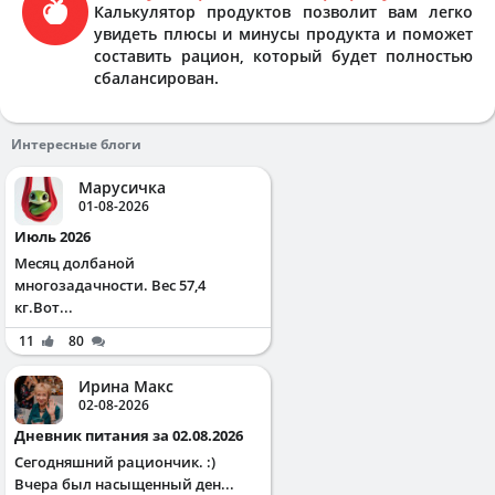
Калькулятор продуктов позволит вам легко
увидеть плюсы и минусы продукта и поможет
составить рацион, который будет полностью
сбалансирован.
Интересные блоги
Марусичка
01-08-2026
Июль 2026
Месяц долбаной
многозадачности. Вес 57,4
кг.Вот...
11
80
Ирина Макс
02-08-2026
Дневник питания за 02.08.2026
Сегодняшний рациончик. :)
Вчера был насыщенный ден...