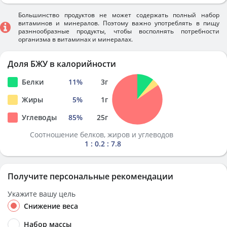
Большинство продуктов не может содержать полный набор
витаминов и минералов. Поэтому важно употреблять в пищу
разннообразные продукты, чтобы восполнять потребности
организма в витаминах и минералах.
Доля БЖУ в калорийности
Белки
11
%
3
г
Жиры
5
%
1
г
Углеводы
85
%
25
г
Соотношение белков, жиров и углеводов
1 : 0.2 : 7.8
Получите персональные рекомендации
Укажите вашу цель
Снижение веса
Набор массы