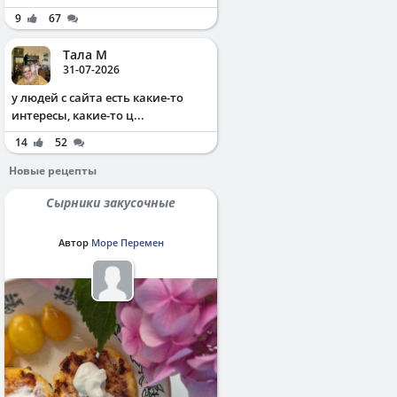
9
67
Тала М
31-07-2026
у людей с сайта есть какие-то
интересы, какие-то ц...
14
52
Новые рецепты
Сырники закусочные
Автор
Море Перемен