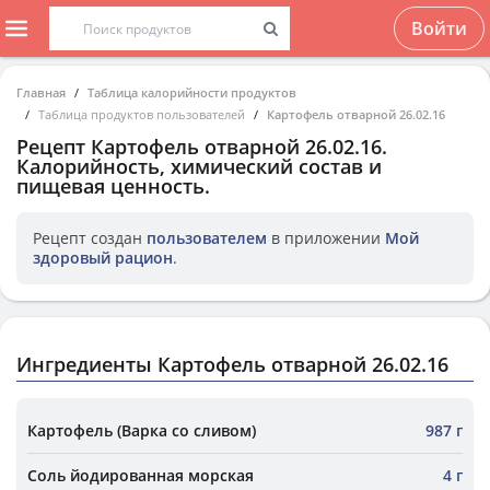
Войти
Главная
Таблица калорийности продуктов
Таблица продуктов пользователей
Картофель отварной 26.02.16
Рецепт
Картофель отварной 26.02.16
.
Калорийность, химический состав и
пищевая ценность.
Рецепт создан
пользователем
в приложении
Мой
здоровый рацион
.
Ингредиенты Картофель отварной 26.02.16
Картофель (Варка со сливом)
987 г
Соль йодированная морская
4 г