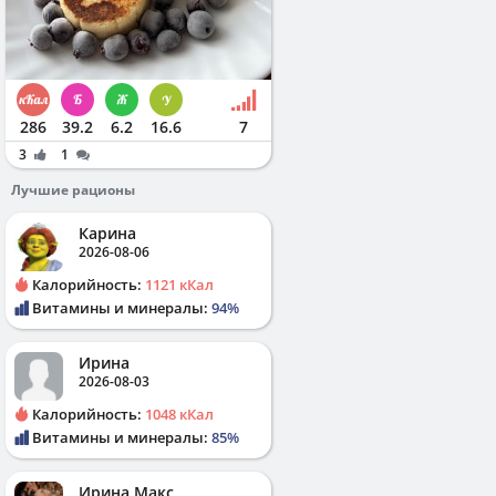
286
39.2
6.2
16.6
7
3
1
Лучшие рационы
Карина
2026-08-06
Калорийность:
1121 кКал
Витамины и минералы:
94%
Ирина
2026-08-03
Калорийность:
1048 кКал
Витамины и минералы:
85%
Ирина Макс