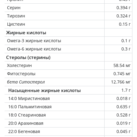
Серин
0.394 г
Тирозин
0.324 г
Цистеин
0.15 г
Жирные кислоты
Омега-3 жирные кислоты
0.1 г
Омега-6 жирные кислоты
0.3 г
Стеролы (стерины)
Холестерин
58.54 мг
Фитостеролы
0.745 мг
бета Ситостерол
12.766 мг
Насыщенные жирные кислоты
1.7 г
14:0 Миристиновая
0.018 г
16:0 Пальмитиновая
0.635 г
18:0 Стеариновая
0.528 г
20:0 Арахиновая
0.019 г
22:0 Бегеновая
0.045 г