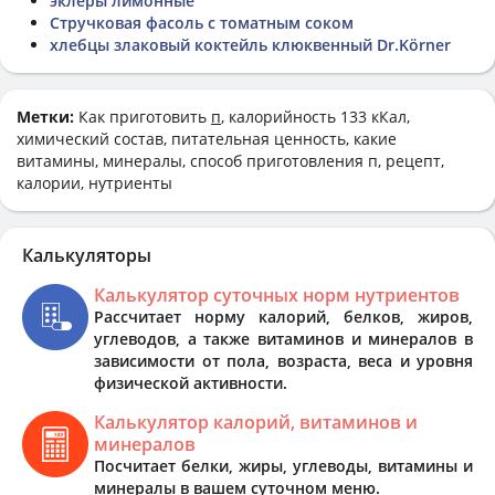
эклеры лимонные
Стручковая фасоль с томатным соком
хлебцы злаковый коктейль клюквенный Dr.Körner
Метки:
Как приготовить
п
, калорийность 133 кКал,
химический состав, питательная ценность, какие
витамины, минералы, способ приготовления п, рецепт,
калории, нутриенты
Калькуляторы
Калькулятор суточных норм нутриентов
Рассчитает норму калорий, белков, жиров,
углеводов, а также витаминов и минералов в
зависимости от пола, возраста, веса и уровня
физической активности.
Калькулятор калорий, витаминов и
минералов
Посчитает белки, жиры, углеводы, витамины и
минералы в вашем суточном меню.