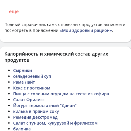
еще
Полный справочник самых полезных продуктов вы можете
посмотреть в приложении
«Мой здоровый рацион»
.
Калорийность и химический состав других
продуктов
Сырники
сельдереевый суп
Рама Лайт
Кекс с протеином
Пицца с соленым огурцом на тесте из кефира
Салат Фрилисс
Йогурт термостатный "Данон"
килька в пряном соку
Ремедия Декстромед
Салат с тунцом, кукурузой и фрилиссом
булочка