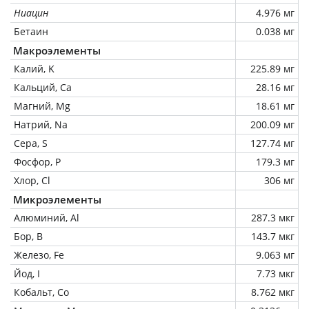
Ниацин
4.976 мг
Бетаин
0.038 мг
Макроэлементы
Калий, K
225.89 мг
Кальций, Ca
28.16 мг
Магний, Mg
18.61 мг
Натрий, Na
200.09 мг
Сера, S
127.74 мг
Фосфор, P
179.3 мг
Хлор, Cl
306 мг
Микроэлементы
Алюминий, Al
287.3 мкг
Бор, B
143.7 мкг
Железо, Fe
9.063 мг
Йод, I
7.73 мкг
Кобальт, Co
8.762 мкг