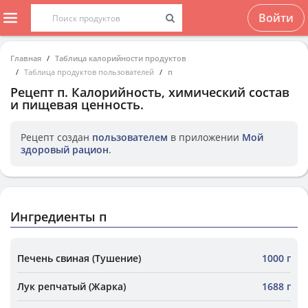
Войти
Главная
Таблица калорийности продуктов
Таблица продуктов пользователей
п
Рецепт
п
. Калорийность, химический состав
и пищевая ценность.
Рецепт создан
пользователем
в приложении
Мой
здоровый рацион
.
Ингредиенты п
Печень свиная (Тушение)
1000 г
Лук репчатый (Жарка)
1688 г