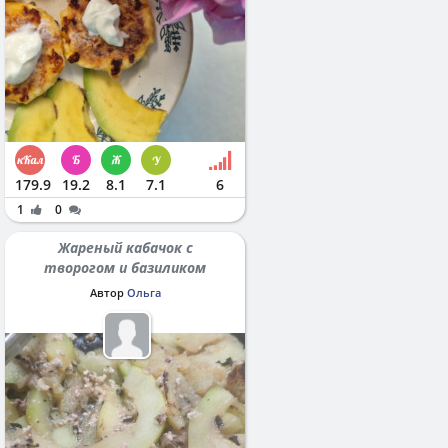
179.9
19.2
8.1
7.1
6
1
0
Жареный кабачок с
творогом и базиликом
Автор
Ольга