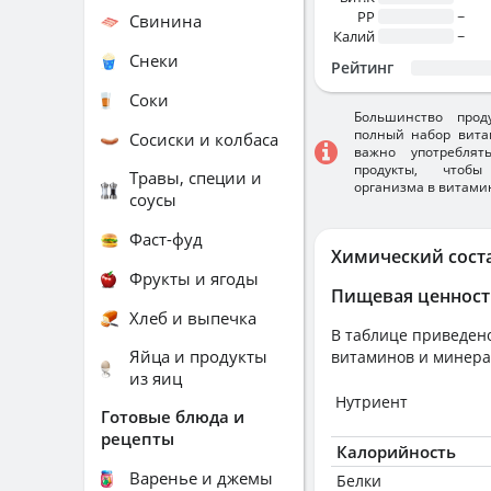
PP
~
Свинина
Калий
~
Снеки
Рейтинг
Соки
Большинство прод
полный набор вита
Сосиски и колбаса
важно употребля
продукты, чтобы
Травы, специи и
организма в витами
соусы
Фаст-фуд
Химический сост
Фрукты и ягоды
Пищевая ценност
Хлеб и выпечка
В таблице приведено
Яйца и продукты
витаминов и минера
из яиц
Нутриент
Готовые блюда и
рецепты
Калорийность
Варенье и джемы
Белки