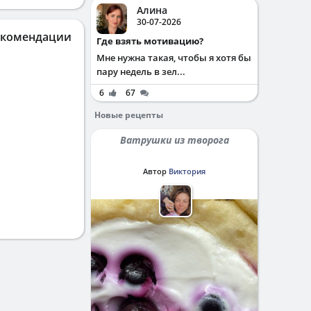
Алина
30-07-2026
екомендации
Где взять мотивацию?
Мне нужна такая, чтобы я хотя бы
пару недель в зел...
6
67
Новые рецепты
Ватрушки из творога
Автор
Виктория