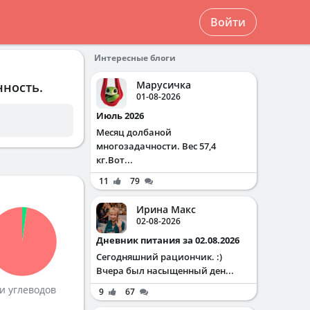
Войти
Интересные блоги
Марусичка
нность.
01-08-2026
Июль 2026
Месяц долбаной
многозадачности. Вес 57,4
кг.Вот...
11
79
Ирина Макс
02-08-2026
Дневник питания за 02.08.2026
Сегодняшний рациончик. :)
Вчера был насыщенный ден...
и углеводов
9
67