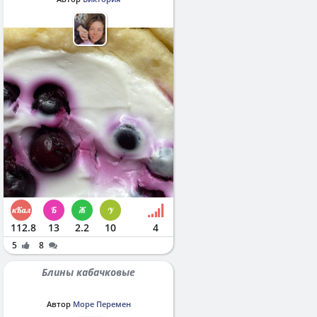
112.8
13
2.2
10
4
5
8
Блины кабачковые
Автор
Море Перемен