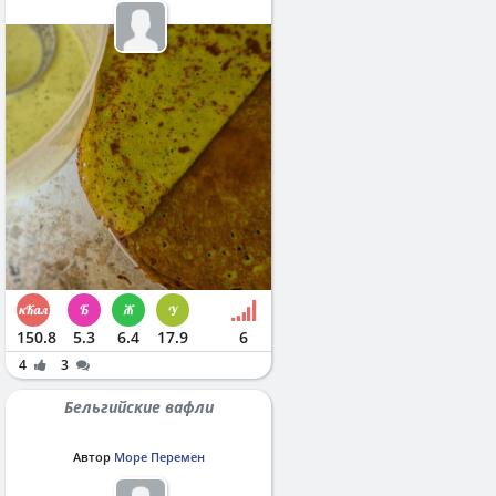
150.8
5.3
6.4
17.9
6
4
3
Бельгийские вафли
Автор
Море Перемен