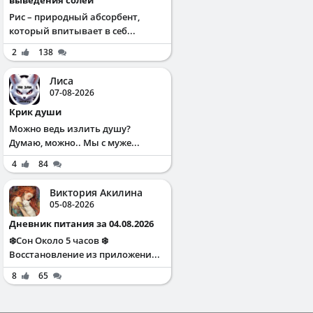
Рис – природный абсорбент,
который впитывает в себ...
2
138
Лиса
07-08-2026
Крик души
Можно ведь излить душу?
Думаю, можно.. Мы с муже...
4
84
Виктория Акилина
05-08-2026
Дневник питания за 04.08.2026
❄️Сон Около 5 часов ❄️
Восстановление из приложени...
8
65