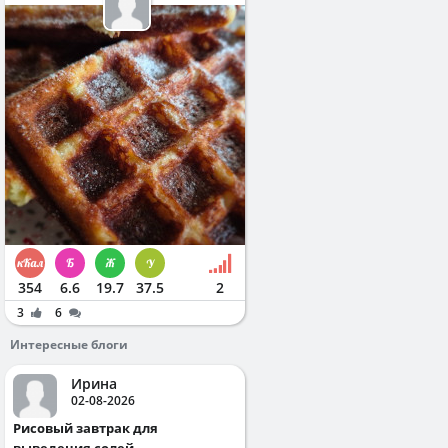
354
6.6
19.7
37.5
2
3
6
Интересные блоги
Ирина
02-08-2026
Рисовый завтрак для
выведения солей