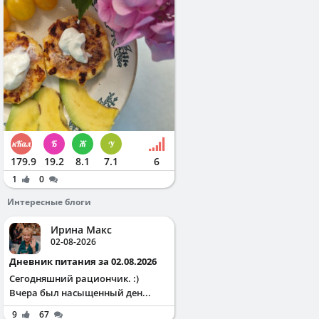
179.9
19.2
8.1
7.1
6
1
0
Интересные блоги
Ирина Макс
02-08-2026
Дневник питания за 02.08.2026
Сегодняшний рациончик. :)
Вчера был насыщенный ден...
9
67