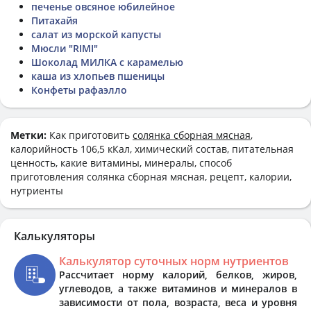
печенье овсяное юбилейное
Питахайя
салат из морской капусты
Мюсли "RIMI"
Шоколад МИЛКА с карамелью
каша из хлопьев пшеницы
Конфеты рафаэлло
Метки:
Как приготовить
солянка сборная мясная
,
калорийность 106,5 кКал, химический состав, питательная
ценность, какие витамины, минералы, способ
приготовления солянка сборная мясная, рецепт, калории,
нутриенты
Калькуляторы
Калькулятор суточных норм нутриентов
Рассчитает норму калорий, белков, жиров,
углеводов, а также витаминов и минералов в
зависимости от пола, возраста, веса и уровня