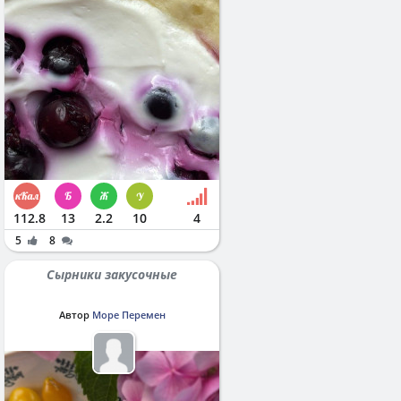
112.8
13
2.2
10
4
5
8
Сырники закусочные
Автор
Море Перемен