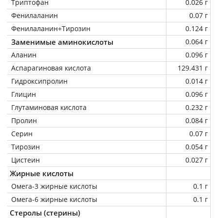
Триптофан
0.026 г
Фенилаланин
0.07 г
Фенилаланин+Тирозин
0.124 г
Заменимые аминокислоты
0.064 г
Аланин
0.096 г
Аспарагиновая кислота
129.431 г
Гидроксипролин
0.014 г
Глицин
0.096 г
Глутаминовая кислота
0.232 г
Пролин
0.084 г
Серин
0.07 г
Тирозин
0.054 г
Цистеин
0.027 г
Жирные кислоты
Омега-3 жирные кислоты
0.1 г
Омега-6 жирные кислоты
0.1 г
Стеролы (стерины)