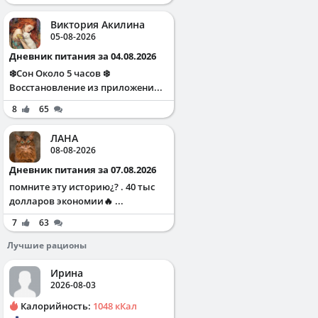
Виктория Акилина
05-08-2026
Дневник питания за 04.08.2026
❄️Сон Около 5 часов ❄️
Восстановление из приложени...
8
65
ЛАНА
08-08-2026
Дневник питания за 07.08.2026
помните эту историю¿? . 40 тыс
долларов экономии🔥 ...
7
63
Лучшие рационы
Ирина
2026-08-03
Калорийность:
1048 кКал