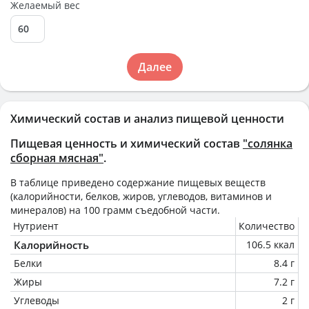
Желаемый вес
Далее
Химический состав и анализ пищевой ценности
Пищевая ценность и химический состав
"солянка
сборная мясная"
.
В таблице приведено содержание пищевых веществ
(калорийности, белков, жиров, углеводов, витаминов и
минералов) на
100 грамм
съедобной части.
Нутриент
Количество
Калорийность
106.5 ккал
Белки
8.4 г
Жиры
7.2 г
Углеводы
2 г