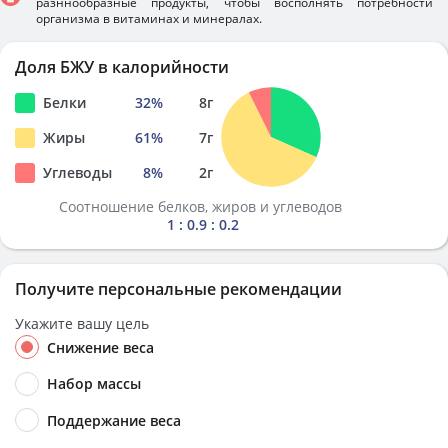
разннообразные продукты, чтобы восполнять потребности
организма в витаминах и минералах.
Доля БЖУ в калорийности
Белки
32
%
8
г
Жиры
61
%
7
г
Углеводы
8
%
2
г
Соотношение белков, жиров и углеводов
1 : 0.9 : 0.2
Получите персональные рекомендации
Укажите вашу цель
Снижение веса
Набор массы
Поддержание веса