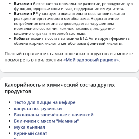
Витамин А
отвечает за нормальное развитие, репродуктивную
функцию, здоровье кожи и глаз, поддержание иммунитета.
Витамин РР
участвует в окислительно-восстановительных
реакциях энергетического метаболизма. Недостаточное
потребление витамина сопровождается нарушением
нормального состояния кожных покровов, желудочно-
кишечного тракта и нервной системы.
Кобальт
входит в состав витамина В12. Активирует ферменты
обмена жирных кислот и метаболизма фолиевой кислоты.
Полный справочник самых полезных продуктов вы можете
посмотреть в приложении
«Мой здоровый рацион»
.
Калорийность и химический состав других
продуктов
Тесто для пиццы на кефире
капуста по-грузински
Баклажаны запечённые с начинкой
Блинчики с мясом "Мамины"
Мука льняная
Куриный салат