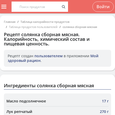
Войти
Главная
Таблица калорийности продуктов
Таблица продуктов пользователей
солянка сборная мясная
Рецепт
солянка сборная мясная
.
Калорийность, химический состав и
пищевая ценность.
Рецепт создан
пользователем
в приложении
Мой
здоровый рацион
.
Ингредиенты солянка сборная мясная
Масло подсолнечное
17 г
Лук репчатый
270 г