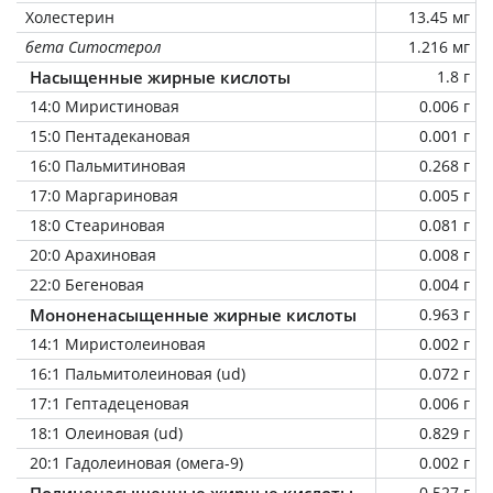
Холестерин
13.45 мг
бета Ситостерол
1.216 мг
Насыщенные жирные кислоты
1.8 г
14:0 Миристиновая
0.006 г
15:0 Пентадекановая
0.001 г
16:0 Пальмитиновая
0.268 г
17:0 Маргариновая
0.005 г
18:0 Стеариновая
0.081 г
20:0 Арахиновая
0.008 г
22:0 Бегеновая
0.004 г
Мононенасыщенные жирные кислоты
0.963 г
14:1 Миристолеиновая
0.002 г
16:1 Пальмитолеиновая (ud)
0.072 г
17:1 Гептадеценовая
0.006 г
18:1 Олеиновая (ud)
0.829 г
20:1 Гадолеиновая (омега-9)
0.002 г
Полиненасыщенные жирные кислоты
0.527 г