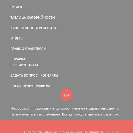
ПОИСК
ТАБЛИЦА КАЛОРИЙНОСТИ
КАЛОРИЙНОСТЬ РЕЦЕПТОВ
ОТВЕТЫ
ПРАВООБЛАДАТЕЛЯМ
СПРАВКА
ВЕРСИИ/ОПЛАТА
ЗАДАТЬ ВОПРОС
КОНТАКТЫ
СОГЛАШЕНИЕ
ПРАВИЛА
18+
Информация предоставляется исключительно в справочных целях.
Не занимайтесь самолечением. Всегда консультируйтесь c врачом.
© 2009 - 2026 Мой здоровый рацион. Все права защищены.