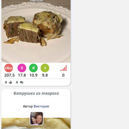
207.5
17.8
10.9
9.8
0
4
4
Ватрушки из творога
Автор
Виктория