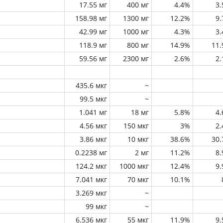
17.55 мг
400 мг
4.4%
3
158.98 мг
1300 мг
12.2%
9
42.99 мг
1000 мг
4.3%
3
118.9 мг
800 мг
14.9%
11
59.56 мг
2300 мг
2.6%
2
435.6 мкг
~
99.5 мкг
~
1.041 мг
18 мг
5.8%
4
4.56 мкг
150 мкг
3%
2
3.86 мкг
10 мкг
38.6%
30
0.2238 мг
2 мг
11.2%
8
124.2 мкг
1000 мкг
12.4%
9
7.041 мкг
70 мкг
10.1%
3.269 мкг
~
99 мкг
~
6.536 мкг
55 мкг
11.9%
9