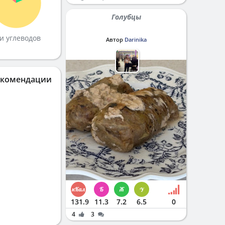
Голубцы
и углеводов
Автор
Darinika
екомендации
131.9
11.3
7.2
6.5
0
4
3