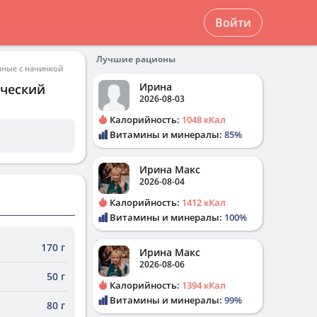
Войти
Лучшие рационы
ные с начинкой
Ирина
ический
2026-08-03
Калорийность:
1048 кКал
Витамины и минералы:
85%
Ирина Макс
2026-08-04
Калорийность:
1412 кКал
Витамины и минералы:
100%
170 г
Ирина Макс
2026-08-06
50 г
Калорийность:
1394 кКал
Витамины и минералы:
99%
80 г