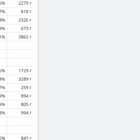
.5%
2279 г
.7%
818 г
.4%
2326 г
.9%
673 г
.1%
3862 г
.6%
1729 г
.4%
3289 г
.7%
259 г
.9%
894 г
.9%
805 г
8%
994 г
.5%
841 г