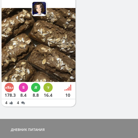
178.3
8.4
8.8
16.4
10
4
4
ДНЕВНИК ПИТАНИЯ