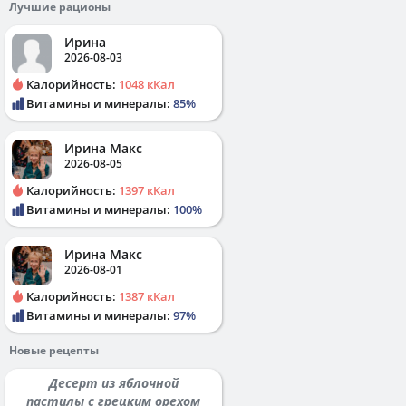
Лучшие рационы
Ирина
2026-08-03
Калорийность:
1048 кКал
Витамины и минералы:
85%
Ирина Макс
2026-08-05
Калорийность:
1397 кКал
Витамины и минералы:
100%
Ирина Макс
2026-08-01
Калорийность:
1387 кКал
Витамины и минералы:
97%
Новые рецепты
Десерт из яблочной
пастилы с грецким орехом