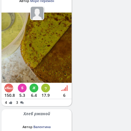
Автор
Море Перемен
150.8
5.3
6.4
17.9
6
4
3
Хлеб ржаной
Автор
Валентина