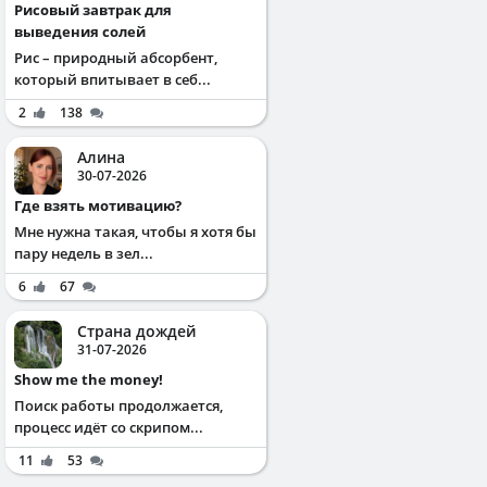
Рисовый завтрак для
выведения солей
Рис – природный абсорбент,
который впитывает в себ...
2
138
Алина
30-07-2026
Где взять мотивацию?
Мне нужна такая, чтобы я хотя бы
пару недель в зел...
6
67
Страна дождей
31-07-2026
Show me the money!
Поиск работы продолжается,
процесс идёт со скрипом...
11
53