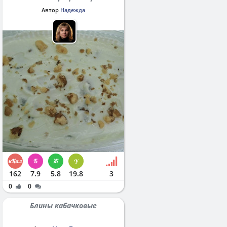
Автор
Надежда
162
7.9
5.8
19.8
3
0
0
Блины кабачковые