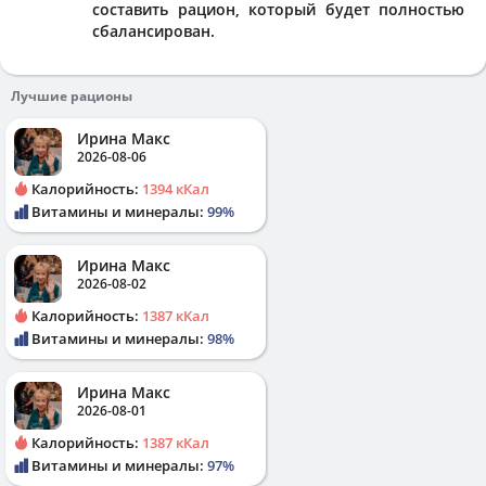
составить рацион, который будет полностью
сбалансирован.
Лучшие рационы
Ирина Макс
2026-08-06
Калорийность:
1394 кКал
Витамины и минералы:
99%
Ирина Макс
2026-08-02
Калорийность:
1387 кКал
Витамины и минералы:
98%
Ирина Макс
2026-08-01
Калорийность:
1387 кКал
Витамины и минералы:
97%