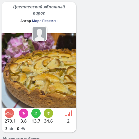
Цветаевский яблочный
пирог
Автор
Море Перемен
279.1
3.8
13.7
34.6
2
3
0
Интересные блоги