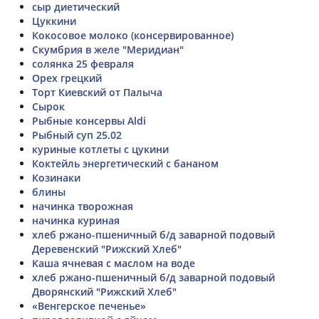
сыр диетический
Цуккини
Кокосовое молоко (консервированное)
Скумбрия в желе "Меридиан"
солянка 25 февраля
Орех грецкий
Торт Киевский от Палыча
Сырок
Рыбные консервы Aldi
Рыбный суп 25.02
куриные котлеты с цукини
Коктейль энергетический с бананом
Козинаки
блины
начинка творожная
начинка куриная
хлеб ржано-пшеничный б/д заварной подовый
Деревенский "Рижский Хлеб"
Каша ячневая с маслом на воде
хлеб ржано-пшеничный б/д заварной подовый
Дворянский "Рижский Хлеб"
«Венгерское печенье»