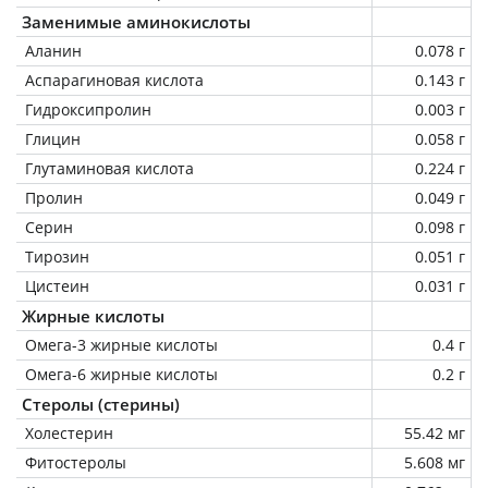
Заменимые аминокислоты
Аланин
0.078 г
Аспарагиновая кислота
0.143 г
Гидроксипролин
0.003 г
Глицин
0.058 г
Глутаминовая кислота
0.224 г
Пролин
0.049 г
Серин
0.098 г
Тирозин
0.051 г
Цистеин
0.031 г
Жирные кислоты
Омега-3 жирные кислоты
0.4 г
Омега-6 жирные кислоты
0.2 г
Стеролы (стерины)
Холестерин
55.42 мг
Фитостеролы
5.608 мг