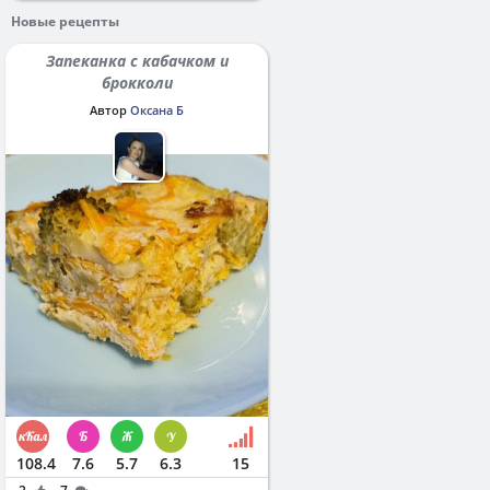
Новые рецепты
Запеканка с кабачком и
брокколи
Автор
Оксана Б
108.4
7.6
5.7
6.3
15