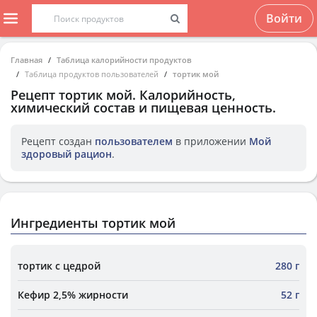
Войти
Главная
Таблица калорийности продуктов
Таблица продуктов пользователей
тортик мой
Рецепт
тортик мой
. Калорийность,
химический состав и пищевая ценность.
Рецепт создан
пользователем
в приложении
Мой
здоровый рацион
.
Ингредиенты тортик мой
тортик с цедрой
280 г
Кефир 2,5% жирности
52 г