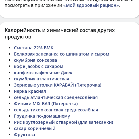
посмотреть в приложении
«Мой здоровый рацион»
.
Калорийность и химический состав других
продуктов
Сметана 22% ВМК
Белковая запеканка со шпинатом и сыром
скумбрия консерва
кофе Jacobs с сахаром
конфеты вафельные Джек
скумбрия атлантическая
Зерновые уголки КАРАВАЙ (Пятерочка)
нерка красная
сельдь атлантическая среднесолёная
Финики MIX BAR (Пятерочка)
сельдь тихоокеанская среднесолёная
Грудинка по-домашнему
Рис круглозерный отварной (для запеканки)
сахар коричневый
Фруктоза