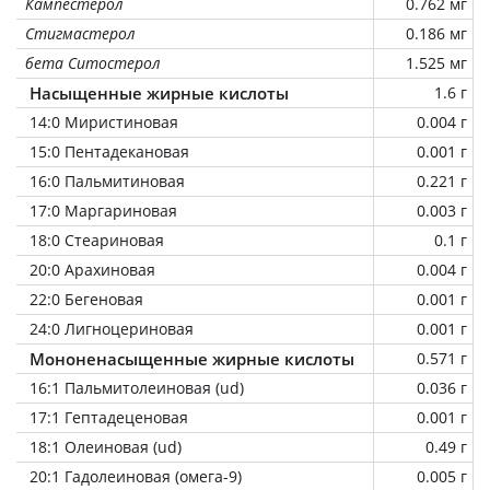
Кампестерол
0.762 мг
Стигмастерол
0.186 мг
бета Ситостерол
1.525 мг
Насыщенные жирные кислоты
1.6 г
14:0 Миристиновая
0.004 г
15:0 Пентадекановая
0.001 г
16:0 Пальмитиновая
0.221 г
17:0 Маргариновая
0.003 г
18:0 Стеариновая
0.1 г
20:0 Арахиновая
0.004 г
22:0 Бегеновая
0.001 г
24:0 Лигноцериновая
0.001 г
Мононенасыщенные жирные кислоты
0.571 г
16:1 Пальмитолеиновая (ud)
0.036 г
17:1 Гептадеценовая
0.001 г
18:1 Олеиновая (ud)
0.49 г
20:1 Гадолеиновая (омега-9)
0.005 г