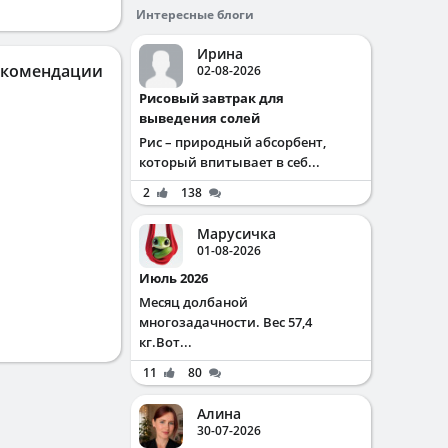
Интересные блоги
Ирина
екомендации
02-08-2026
Рисовый завтрак для
выведения солей
Рис – природный абсорбент,
который впитывает в себ...
2
138
Марусичка
01-08-2026
Июль 2026
Месяц долбаной
многозадачности. Вес 57,4
кг.Вот...
11
80
Алина
30-07-2026