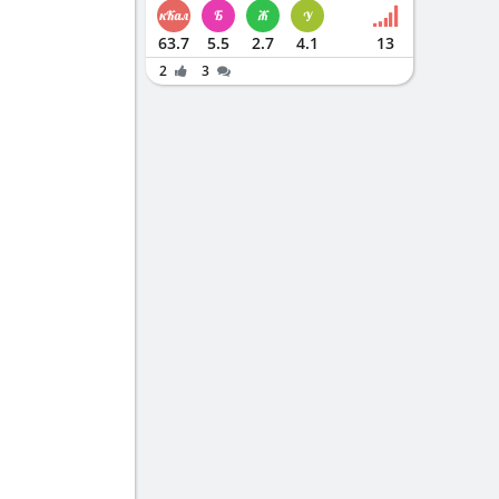
63.7
5.5
2.7
4.1
13
2
3