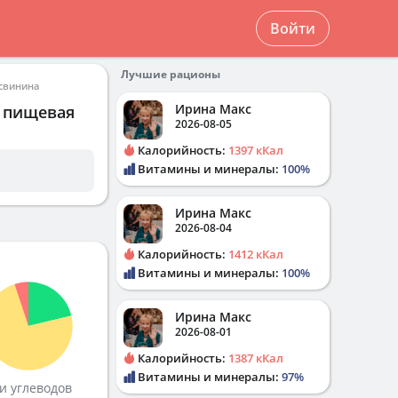
Войти
Лучшие рационы
свинина
Ирина Макс
и пищевая
2026-08-05
Калорийность:
1397 кКал
Витамины и минералы:
100%
Ирина Макс
2026-08-04
Калорийность:
1412 кКал
Витамины и минералы:
100%
Ирина Макс
2026-08-01
Калорийность:
1387 кКал
Витамины и минералы:
97%
и углеводов