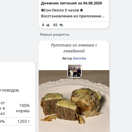
Дневник питания за 04.08.2026
❄️Сон Около 5 часов ❄️
Восстановление из приложени...
8
65
Новые рецепты
Рулетики из лаваша с
говядиной
Автор
Darinika
глеводов,
 от
100%
ы в
нормы
кал
.9%
1203 г