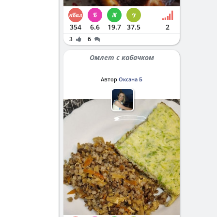
354
6.6
19.7
37.5
2
3
6
Омлет с кабачком
Автор
Оксана Б