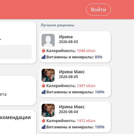
Войти
Лучшие рационы
Ирина
.
2026-08-03
Калорийность:
1048 кКал
Витамины и минералы:
85%
Ирина Макс
2026-08-05
Калорийность:
1397 кКал
Витамины и минералы:
100%
ета
Ирина Макс
2026-08-04
екомендации
Калорийность:
1412 кКал
Витамины и минералы:
100%