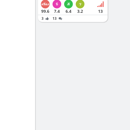
99.6
7.4
6.4
3.2
13
3
13