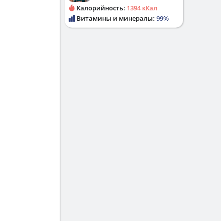
Калорийность:
1394 кКал
Витамины и минералы:
99%