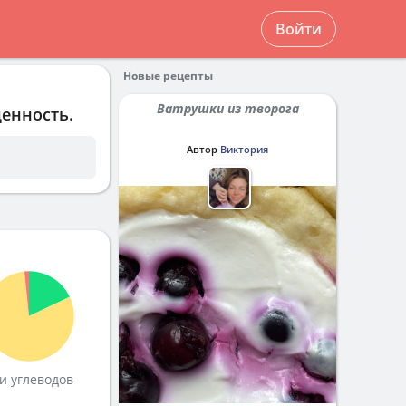
Войти
Новые рецепты
Ватрушки из творога
ценность.
Автор
Виктория
и углеводов