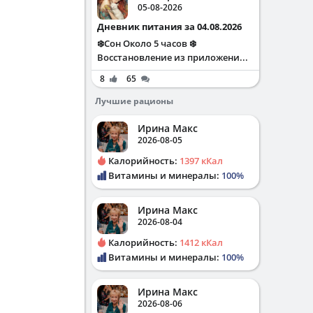
05-08-2026
Дневник питания за 04.08.2026
❄️Сон Около 5 часов ❄️
Восстановление из приложени...
8
65
Лучшие рационы
Ирина Макс
2026-08-05
Калорийность:
1397 кКал
Витамины и минералы:
100%
Ирина Макс
2026-08-04
Калорийность:
1412 кКал
Витамины и минералы:
100%
Ирина Макс
2026-08-06