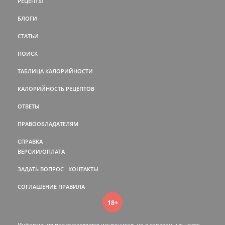
РЕЦЕПТЫ
БЛОГИ
СТАТЬИ
ПОИСК
ТАБЛИЦА КАЛОРИЙНОСТИ
КАЛОРИЙНОСТЬ РЕЦЕПТОВ
ОТВЕТЫ
ПРАВООБЛАДАТЕЛЯМ
СПРАВКА
ВЕРСИИ/ОПЛАТА
ЗАДАТЬ ВОПРОС
КОНТАКТЫ
СОГЛАШЕНИЕ
ПРАВИЛА
18+
Информация предоставляется исключительно в справочных целях.