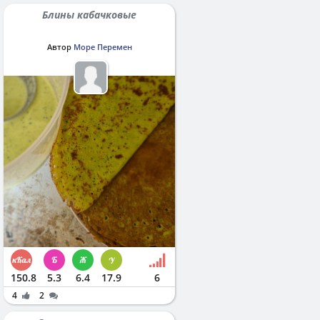
Блины кабачковые
Автор
Море Перемен
150.8
5.3
6.4
17.9
6
4
2