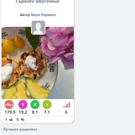
Сырники закусочные
Автор
Море Перемен
179.9
19.2
8.1
7.1
6
1
0
Лучшие рационы