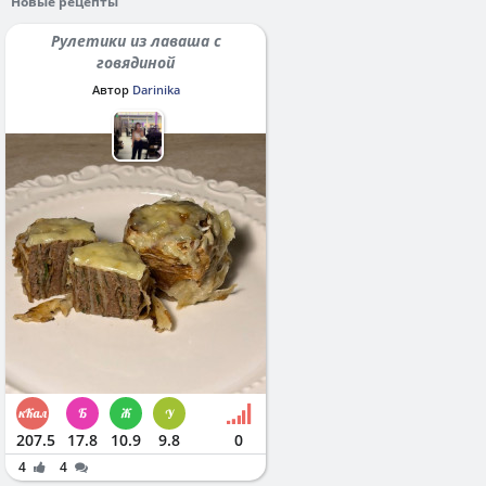
Новые рецепты
Рулетики из лаваша с
говядиной
Автор
Darinika
207.5
17.8
10.9
9.8
0
4
4