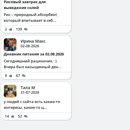
Рисовый завтрак для
выведения солей
Рис – природный абсорбент,
который впитывает в себ...
2
139
Ирина Макс
02-08-2026
Дневник питания за 02.08.2026
Сегодняшний рациончик. :)
Вчера был насыщенный ден...
9
67
Тала М
31-07-2026
у людей с сайта есть какие-то
интересы, какие-то ц...
14
52