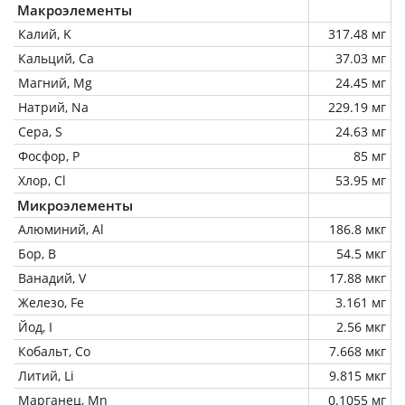
Макроэлементы
Калий, K
317.48 мг
Кальций, Ca
37.03 мг
Магний, Mg
24.45 мг
Натрий, Na
229.19 мг
Сера, S
24.63 мг
Фосфор, P
85 мг
Хлор, Cl
53.95 мг
Микроэлементы
Алюминий, Al
186.8 мкг
Бор, B
54.5 мкг
Ванадий, V
17.88 мкг
Железо, Fe
3.161 мг
Йод, I
2.56 мкг
Кобальт, Co
7.668 мкг
Литий, Li
9.815 мкг
Марганец, Mn
0.1055 мг