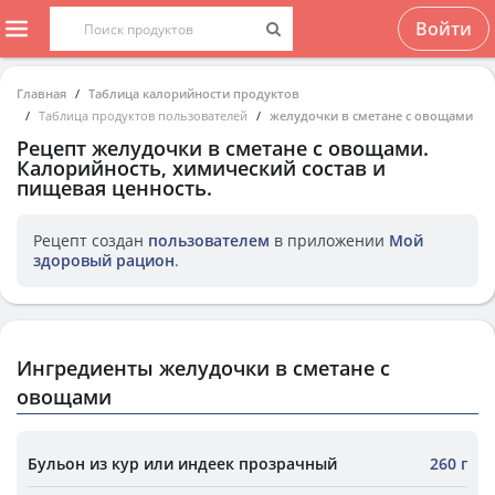
Войти
Главная
Таблица калорийности продуктов
Таблица продуктов пользователей
желудочки в сметане с овощами
Рецепт
желудочки в сметане с овощами
.
Калорийность, химический состав и
пищевая ценность.
Рецепт создан
пользователем
в приложении
Мой
здоровый рацион
.
Ингредиенты желудочки в сметане с
овощами
Бульон из кур или индеек прозрачный
260 г