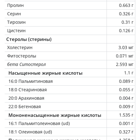
Пролин
0.663 г
Серин
0.326 г
Тирозин
0.31 г
Цистеин
0.126 г
Стеролы (стерины)
Холестерин
3.03 мг
Фитостеролы
0.071 мг
бета Ситостерол
2.593 мг
Насыщенные жирные кислоты
1.1 г
16:0 Пальмитиновая
0.089 г
18:0 Стеариновая
0.055 г
20:0 Арахиновая
0.004 г
22:0 Бегеновая
0.009 г
Мононенасыщенные жирные кислоты
1.535 г
16:1 Пальмитолеиновая (ud)
0.001 г
18:1 Олеиновая (ud)
0.327 г