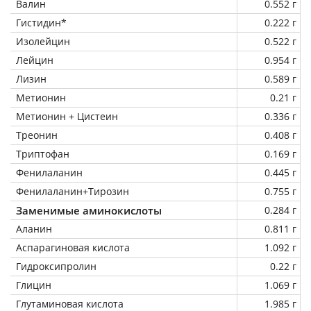
Валин
0.552 г
Гистидин*
0.222 г
Изолейцин
0.522 г
Лейцин
0.954 г
Лизин
0.589 г
Метионин
0.21 г
Метионин + Цистеин
0.336 г
Треонин
0.408 г
Триптофан
0.169 г
Фенилаланин
0.445 г
Фенилаланин+Тирозин
0.755 г
Заменимые аминокислоты
0.284 г
Аланин
0.811 г
Аспарагиновая кислота
1.092 г
Гидроксипролин
0.22 г
Глицин
1.069 г
Глутаминовая кислота
1.985 г