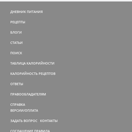
ДНЕВНИК ПИТАНИЯ
РЕЦЕПТЫ
БЛОГИ
СТАТЬИ
ПОИСК
ТАБЛИЦА КАЛОРИЙНОСТИ
КАЛОРИЙНОСТЬ РЕЦЕПТОВ
ОТВЕТЫ
ПРАВООБЛАДАТЕЛЯМ
СПРАВКА
ВЕРСИИ/ОПЛАТА
ЗАДАТЬ ВОПРОС
КОНТАКТЫ
СОГЛАШЕНИЕ
ПРАВИЛА