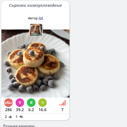
Сырники низкоуглеводные
Автор
ДД
286
39.2
6.2
16.6
7
2
1
Лучшие рационы