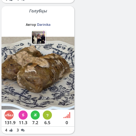
Голубцы
Автор
Darinika
131.9
11.3
7.2
6.5
0
4
3