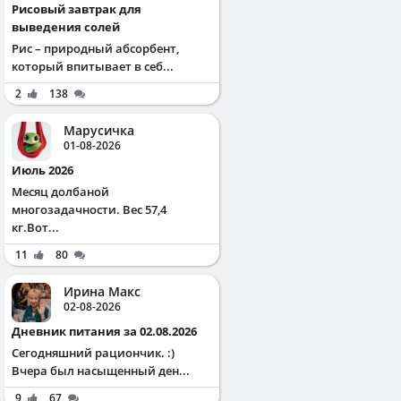
Рисовый завтрак для
выведения солей
Рис – природный абсорбент,
который впитывает в себ...
2
138
Марусичка
01-08-2026
Июль 2026
Месяц долбаной
многозадачности. Вес 57,4
кг.Вот...
11
80
Ирина Макс
02-08-2026
Дневник питания за 02.08.2026
Сегодняшний рациончик. :)
Вчера был насыщенный ден...
9
67