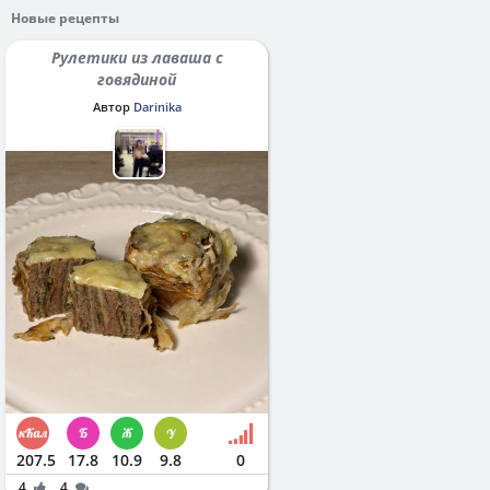
Новые рецепты
Рулетики из лаваша с
говядиной
Автор
Darinika
207.5
17.8
10.9
9.8
0
4
4