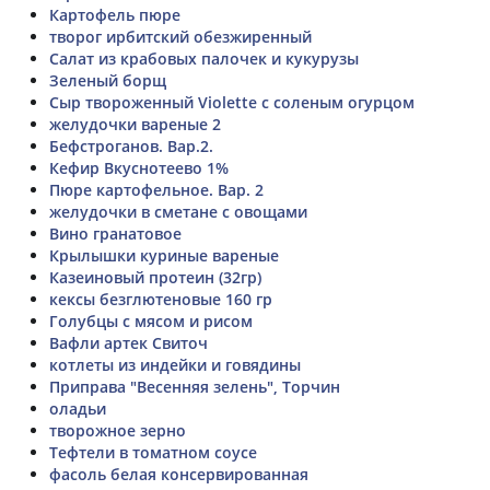
Картофель пюре
творог ирбитский обезжиренный
Салат из крабовых палочек и кукурузы
Зеленый борщ
Сыр твороженный Violette с соленым огурцом
желудочки вареные 2
Бефстроганов. Вар.2.
Кефир Вкуснотеево 1%
Пюре картофельное. Вар. 2
желудочки в сметане с овощами
Вино гранатовое
Крылышки куриные вареные
Казеиновый протеин (32гр)
кексы безглютеновые 160 гр
Голубцы с мясом и рисом
Вафли артек Свиточ
котлеты из индейки и говядины
Приправа "Весенняя зелень", Торчин
оладьи
творожное зерно
Тефтели в томатном соусе
фасоль белая консервированная