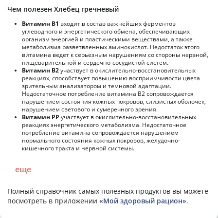
Чем полезен Хлебец гречневый
Витамин В1
входит в состав важнейших ферментов
углеводного и энергетического обмена, обеспечивающих
организм энергией и пластическими веществами, а также
метаболизма разветвленных аминокислот. Недостаток этого
витамина ведет к серьезным нарушениям со стороны нервной,
пищеварительной и сердечно-сосудистой систем.
Витамин В2
участвует в окислительно-восстановительных
реакциях, способствует повышению восприимчивости цвета
зрительным анализатором и темновой адаптации.
Недостаточное потребление витамина В2 сопровождается
нарушением состояния кожных покровов, слизистых оболочек,
нарушением светового и сумеречного зрения.
Витамин РР
участвует в окислительно-восстановительных
реакциях энергетического метаболизма. Недостаточное
потребление витамина сопровождается нарушением
нормального состояния кожных покровов, желудочно-
кишечного тракта и нервной системы.
еще
Полный справочник самых полезных продуктов вы можете
посмотреть в приложении
«Мой здоровый рацион»
.