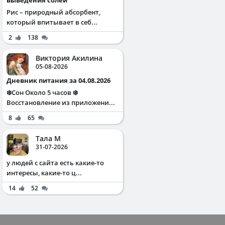
Рис – природный абсорбент,
который впитывает в себ...
2
138
Виктория Акилина
05-08-2026
Дневник питания за 04.08.2026
❄️Сон Около 5 часов ❄️
Восстановление из приложени...
8
65
Тала М
31-07-2026
у людей с сайта есть какие-то
интересы, какие-то ц...
14
52