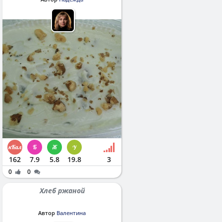
162
7.9
5.8
19.8
3
0
0
Хлеб ржаной
Автор
Валентина