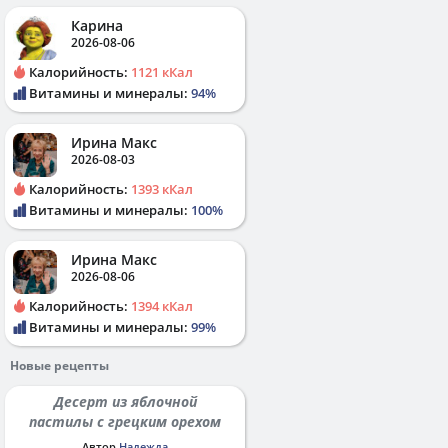
Карина
2026-08-06
Калорийность:
1121 кКал
Витамины и минералы:
94%
Ирина Макс
2026-08-03
Калорийность:
1393 кКал
Витамины и минералы:
100%
Ирина Макс
2026-08-06
Калорийность:
1394 кКал
Витамины и минералы:
99%
Новые рецепты
Десерт из яблочной
пастилы с грецким орехом
Автор
Надежда