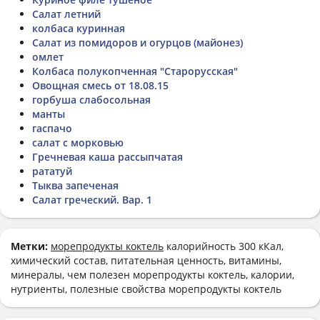
Салат летний
колбаса куринная
Салат из помидоров и огурцов (майонез)
омлет
Колбаса полукопченная "Старорусская"
Овощная смесь от 18.08.15
горбуша слабосольная
манты
гаспачо
салат с морковью
Гречневая каша рассыпчатая
рататуй
Тыква запеченая
Салат греческий. Вар. 1
Метки:
морепродукты коктель
калорийность 300 кКал,
химический состав, питательная ценность, витамины,
минералы, чем полезен морепродукты коктель, калории,
нутриенты, полезные свойства морепродукты коктель