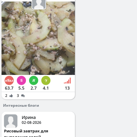
63.7
5.5
2.7
4.1
13
2
3
Интересные блоги
Ирина
02-08-2026
Рисовый завтрак для
выведения солей