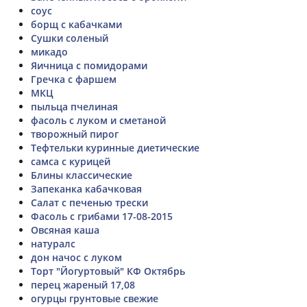
соус
борщ с кабачками
Сушки соленый
микадо
Яичница с помидорами
Гречка с фаршем
МКЦ
пыльца пчелиная
фасоль с луком и сметаной
творожный пирог
Тефтельки куринные диетические
самса с курицей
Блины классические
Запеканка кабачковая
Салат с печенью трески
Фасоль с грибами 17-08-2015
Овсяная каша
натуралс
дон начос с луком
Торт "Йогуртовый" КФ Октябрь
перец жареный 17,08
огурцы грунтовые свежие