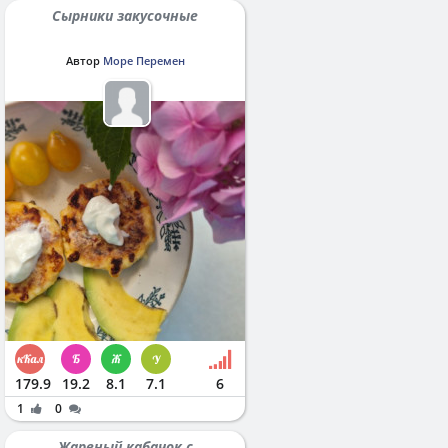
Сырники закусочные
Автор
Море Перемен
179.9
19.2
8.1
7.1
6
1
0
Жареный кабачок с