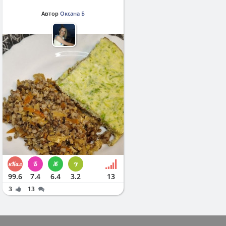
Автор
Оксана Б
99.6
7.4
6.4
3.2
13
3
13