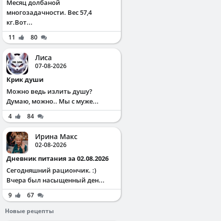
Месяц долбаной
многозадачности. Вес 57,4
кг.Вот...
11
80
Лиса
07-08-2026
Крик души
Можно ведь излить душу?
Думаю, можно.. Мы с муже...
4
84
Ирина Макс
02-08-2026
Дневник питания за 02.08.2026
Сегодняшний рациончик. :)
Вчера был насыщенный ден...
9
67
Новые рецепты