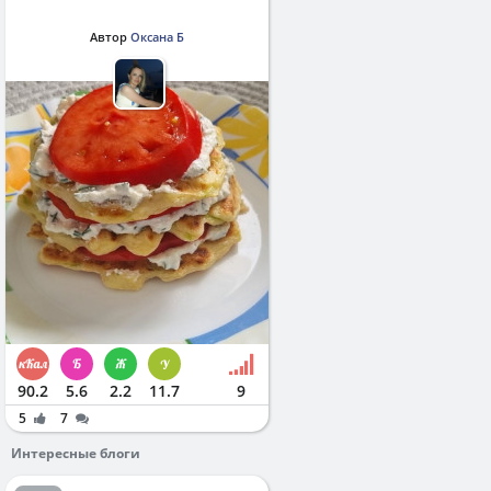
Автор
Оксана Б
90.2
5.6
2.2
11.7
9
5
7
Интересные блоги