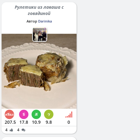
Рулетики из лаваша с
говядиной
Автор
Darinika
207.5
17.8
10.9
9.8
0
4
4