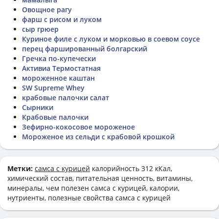
Овощное рагу
фарш с рисом и луком
сыр грюер
Куриное филе с луком и морковью в соевом соусе
перец фаршированный болгарский
Гречка по-купечески
Активиа Термостатная
мороженное каштан
SW Supreme Whey
крабовые палочки салат
Сырники
Крабовые палочки
Зефирно-кокосовое мороженое
Мороженое из сельди с крабовой крошкой
Метки:
самса с курицей
калорийность 312 кКал,
химический состав, питательная ценность, витамины,
минералы, чем полезен самса с курицей, калории,
нутриенты, полезные свойства самса с курицей