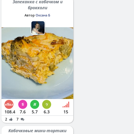
Запеканка с кабачком и
брокколи
Автор
Оксана Б
108.4
7.6
5.7
6.3
15
2
7
Кабачковые мини-тортики