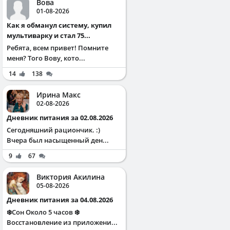
Вова
01-08-2026
Как я обманул систему, купил
мультиварку и стал 75...
Ребята, всем привет! Помните
меня? Того Вову, кото...
14
138
Ирина Макс
02-08-2026
Дневник питания за 02.08.2026
Сегодняшний рациончик. :)
Вчера был насыщенный ден...
9
67
Виктория Акилина
05-08-2026
Дневник питания за 04.08.2026
❄️Сон Около 5 часов ❄️
Восстановление из приложени...