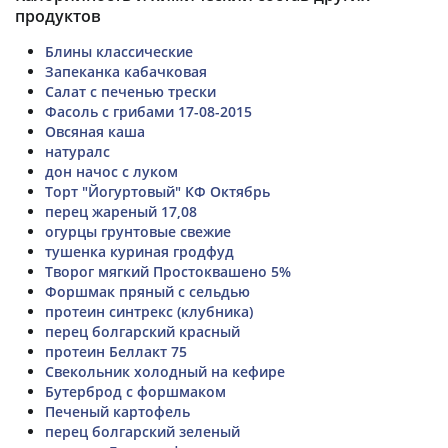
продуктов
Блины классические
Запеканка кабачковая
Салат с печенью трески
Фасоль с грибами 17-08-2015
Овсяная каша
натуралс
дон начос с луком
Торт "Йогуртовый" КФ Октябрь
перец жареный 17,08
огурцы грунтовые свежие
тушенка куриная гродфуд
Творог мягкий Простоквашено 5%
Форшмак пряный с сельдью
протеин синтрекс (клубника)
перец болгарский красный
протеин Беллакт 75
Свекольник холодный на кефире
Бутерброд с форшмаком
Печеный картофель
перец болгарский зеленый