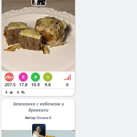
207.5
17.8
10.9
9.8
0
4
4
Запеканка с кабачком и
брокколи
Автор
Оксана Б