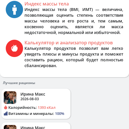
Индекс массы тела
Индекс массы тела (BMI, ИМТ) — величина,
позволяющая оценить степень соответствия
массы человека и его роста и, тем самым,
косвенно оценить, является ли масса
недостаточной, нормальной или избыточной.
Калькулятор и анализатор продуктов
Калькулятор продуктов позволит вам легко
увидеть плюсы и минусы продукта и поможет
составить рацион, который будет полностью
сбалансирован.
Лучшие рационы
Ирина Макс
2026-08-03
Калорийность:
1393 кКал
Витамины и минералы:
100%
Ирина Макс