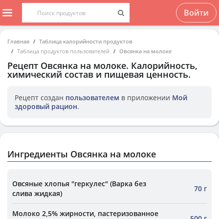
Войти
Главная
Таблица калорийности продуктов
Таблица продуктов пользователей
Овсянка на молоке
Рецепт
Овсянка на молоке
. Калорийность,
химический состав и пищевая ценность.
Рецепт создан
пользователем
в приложении
Мой
здоровый рацион
.
Ингредиенты Овсянка на молоке
Овсяные хлопья "геркулес" (Варка без
70 г
слива жидкая)
Молоко 2,5% жирности, пастеризованное
500 г