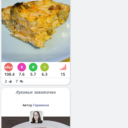
108.4
7.6
5.7
6.3
15
2
7
Луковые завиточки
Автор
Гермиона