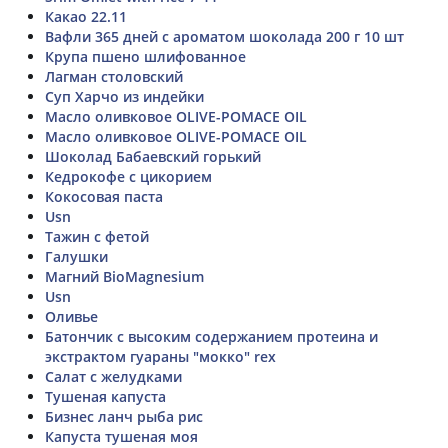
Какао 22.11
Вафли 365 дней с ароматом шоколада 200 г 10 шт
Крупа пшено шлифованное
Лагман столовский
Суп Харчо из индейки
Масло оливковое OLIVE-POMACE OIL
Масло оливковое OLIVE-POMACE OIL
Шоколад Бабаевский горький
Кедрокофе с цикорием
Кокосовая паста
Usn
Тажин с фетой
Галушки
Магний BioMagnesium
Usn
Оливье
Батончик с высоким содержанием протеина и
экстрактом гуараны "мокко" rex
Салат с желудками
Тушеная капуста
Бизнес ланч рыба рис
Капуста тушеная моя