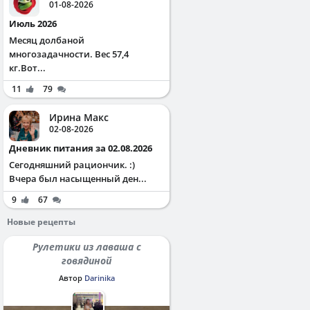
01-08-2026
Июль 2026
Месяц долбаной
многозадачности. Вес 57,4
кг.Вот...
11
79
Ирина Макс
02-08-2026
Дневник питания за 02.08.2026
Сегодняшний рациончик. :)
Вчера был насыщенный ден...
9
67
Новые рецепты
Рулетики из лаваша с
говядиной
Автор
Darinika