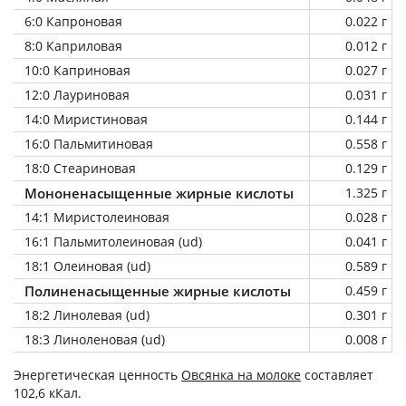
6:0 Капроновая
0.022 г
8:0 Каприловая
0.012 г
10:0 Каприновая
0.027 г
12:0 Лауриновая
0.031 г
14:0 Миристиновая
0.144 г
16:0 Пальмитиновая
0.558 г
18:0 Стеариновая
0.129 г
Мононенасыщенные жирные кислоты
1.325 г
14:1 Миристолеиновая
0.028 г
16:1 Пальмитолеиновая (ud)
0.041 г
18:1 Олеиновая (ud)
0.589 г
Полиненасыщенные жирные кислоты
0.459 г
18:2 Линолевая (ud)
0.301 г
18:3 Линоленовая (ud)
0.008 г
Энергетическая ценность
Овсянка на молоке
составляет
102,6 кКал.