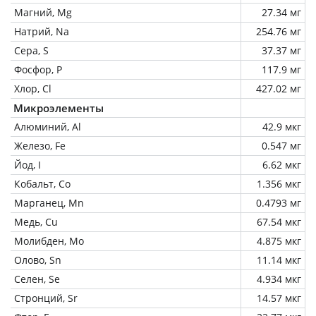
Магний, Mg
27.34 мг
Натрий, Na
254.76 мг
Сера, S
37.37 мг
Фосфор, P
117.9 мг
Хлор, Cl
427.02 мг
Микроэлементы
Алюминий, Al
42.9 мкг
Железо, Fe
0.547 мг
Йод, I
6.62 мкг
Кобальт, Co
1.356 мкг
Марганец, Mn
0.4793 мг
Медь, Cu
67.54 мкг
Молибден, Mo
4.875 мкг
Олово, Sn
11.14 мкг
Селен, Se
4.934 мкг
Стронций, Sr
14.57 мкг