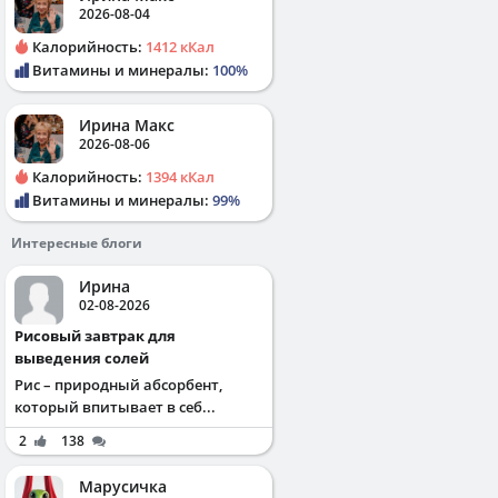
2026-08-04
Калорийность:
1412 кКал
Витамины и минералы:
100%
Ирина Макс
2026-08-06
Калорийность:
1394 кКал
Витамины и минералы:
99%
Интересные блоги
Ирина
02-08-2026
Рисовый завтрак для
выведения солей
Рис – природный абсорбент,
который впитывает в себ...
2
138
Марусичка