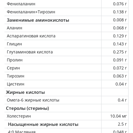
Фенилаланин
0.076 г
Фенилаланин+Тирозин
0.138 г
Заменимые аминокислоты
0.008 г
Аланин
0.068 г
Аспарагиновая кислота
0.129 г
Глицин
0.143 г
Глутаминовая кислота
0.275 г
Пролин
0.091 г
Серин
0.072 г
Тирозин
0.063 г
Цистеин
0.04 г
Жирные кислоты
Омега-6 жирные кислоты
0.4 г
Стеролы (стерины)
Холестерин
10.04 мг
Насыщенные жирные кислоты
2.5 г
4:0 Масляная
0.048 г