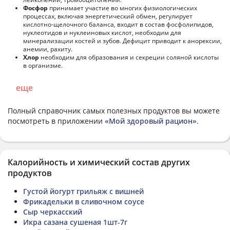
Фосфор
принимает участие во многих физиологических
процессах, включая энергетический обмен, регулирует
кислотно-щелочного баланса, входит в состав фосфолипидов,
нуклеотидов и нуклеиновых кислот, необходим для
минерализации костей и зубов. Дефицит приводит к анорексии,
анемии, рахиту.
Хлор
необходим для образования и секреции соляной кислоты
в организме.
еще
Полный справочник самых полезных продуктов вы можете
посмотреть в приложении
«Мой здоровый рацион»
.
Калорийность и химический состав других
продуктов
Густой йогурт грильяж с вишней
Фрикадельки в сливочном соусе
Сыр черкасский
Икра сазана сушеная 1шт-7г