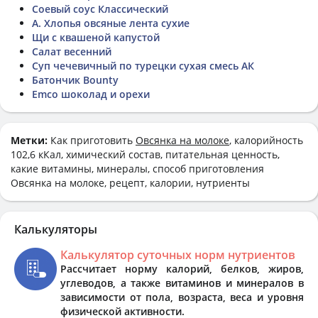
Соевый соус Классический
А. Хлопья овсяные лента сухие
Щи с квашеной капустой
Салат весенний
Суп чечевичный по турецки сухая смесь АК
Батончик Bounty
Emco шоколад и орехи
Метки:
Как приготовить
Овсянка на молоке
, калорийность
102,6 кКал, химический состав, питательная ценность,
какие витамины, минералы, способ приготовления
Овсянка на молоке, рецепт, калории, нутриенты
Калькуляторы
Калькулятор суточных норм нутриентов
Рассчитает норму калорий, белков, жиров,
углеводов, а также витаминов и минералов в
зависимости от пола, возраста, веса и уровня
физической активности.